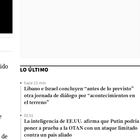
cido
LO ÚLTIMO
hace 13 min
Líbano e Israel concluyen “antes de lo previsto”
otra jornada de diálogo por “acontecimientos en
el terreno”
01:51
e
La inteligencia de EE.UU. afirma que Putin podría
poner a prueba a la OTAN con un ataque limitado
contra un país aliado
 de