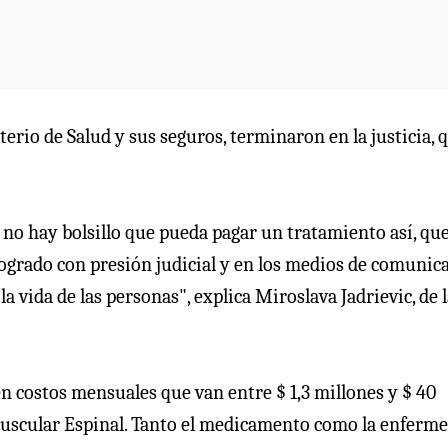
sterio de Salud y sus seguros, terminaron en la justicia, 
no hay bolsillo que pueda pagar un tratamiento así, qu
logrado con presión judicial y en los medios de comunica
vida de las personas", explica Miroslava Jadrievic, de l
 costos mensuales que van entre $ 1,3 millones y $ 40
a Muscular Espinal. Tanto el medicamento como la enferm