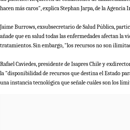
hacen más caros", explica Stephan Jarpa, de la Agencia I
Jaime Burrows, exsubsecretario de Salud Pública, partici
añade que en salud todas las enfermedades afectan la vid
tratamientos. Sin embargo, "los recursos no son ilimita
Rafael Caviedes, presidente de Isapres Chile y exdirecto
la "disponibilidad de recursos que destina el Estado pa
una instancia tecnológica que señale cuáles son los lími