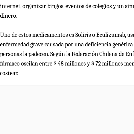
internet, organizar bingos, eventos de colegios y un si
dinero.
Uno de estos medicamentos es Soliris o Eculizumab, us
enfermedad grave causada por una deficiencia genética y
personas la padecen. Según la Federación Chilena de En
fármaco oscilan entre $ 48 millones y $ 72 millones m
costear.