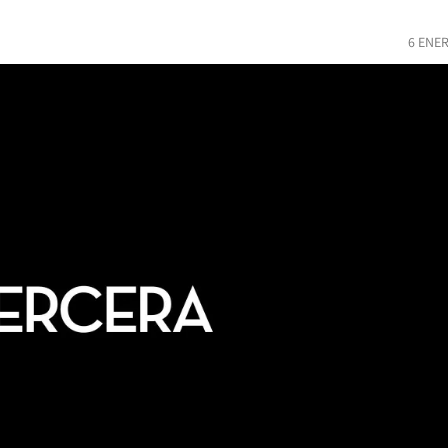
6 ENER