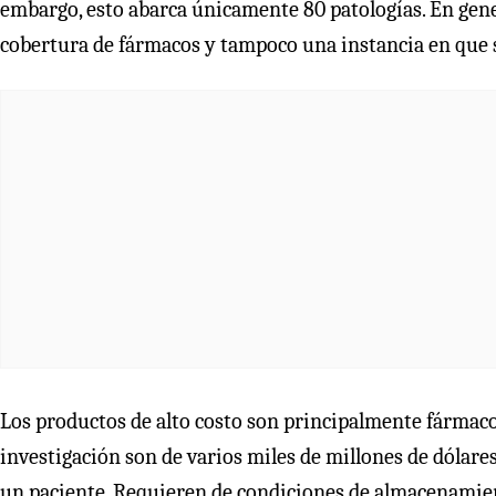
embargo, esto abarca únicamente 80 patologías. En gener
cobertura de fármacos y tampoco una instancia en que s
Los productos de alto costo son principalmente fármacos
investigación son de varios miles de millones de dólare
un paciente. Requieren de condiciones de almacenamiento