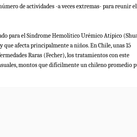
nnúmero de actividades -a veces extremas- para reunir el
ado para el Síndrome Hemolítico Urémico Atípico (Shua
 que afecta principalmente a niños. En Chile, unas 15
fermedades Raras (Fecher), los tratamientos con este
ensuales, montos que difícilmente un chileno promedio 