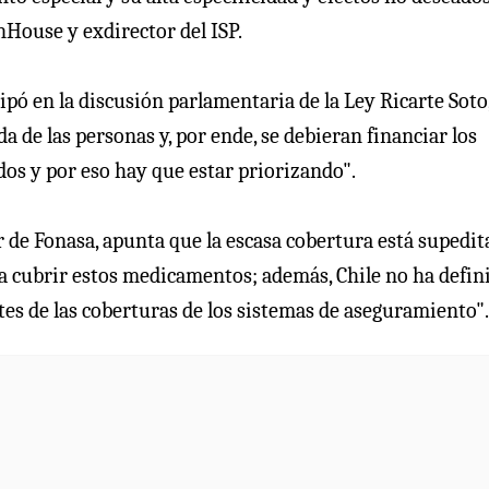
nHouse y exdirector del ISP.
pó en la discusión parlamentaria de la Ley Ricarte Soto,
a de las personas y, por ende, se debieran financiar los
dos y por eso hay que estar priorizando".
r de Fonasa, apunta que la escasa cobertura está supedit
ra cubrir estos medicamentos; además, Chile no ha defin
tes de las coberturas de los sistemas de aseguramiento".