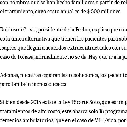
son nombres que se han hecho familiares a partir de reit
el tratamiento, cuyo costo anual es de $ 500 millones.
Robinson Cristi, presidente de la Fecher, explica que con 
es la única alternativa que tienen los pacientes para sob
isapres que llegan a acuerdos extracontractuales con sus
caso de Fonasa, normalmente no se da. Hay que ir a la jus
Además, mientras esperan las resoluciones, los pacient
pero también menos eficaces.
Si bien desde 2015 existe la Ley Ricarte Soto, que es u
tratamientos de alto costo, este abarca solo 18 program
remedios ambulatorios, que en el caso de VIH/sida, por 