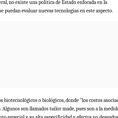
al, no existe una política de Estado enfocada en la
e puedan evaluar nuevas tecnologías en este aspecto.
 biotecnológicos o biológicos, donde "los costos asocia
s. Algunos son llamados tailor made, pues son a la medid
 especial y su alta especificidad y efectos no deseados