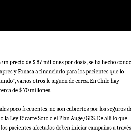
un precio de $ 87 millones por dosis, se ha hecho cono
sapres y Fonasa a financiarlo para los pacientes que lo
undo", varios otros le siguen de cerca. En Chile hay
erca de $ 70 millones.
des poco frecuentes, no son cubiertos por los seguros d
 la Ley Ricarte Soto o el Plan Auge/GES. De allí lo que
los pacientes afectados deben iniciar campañas a través