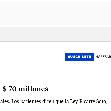
SUSCRÍBETE
INGRESAR
 $ 70 millones
es. Los pacientes dicen que la Ley Ricarte Soto,