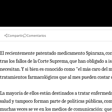
Compartir
Comentarios
El recientemente patentado medicamento Spinraza, con 
tras los fallos de la Corte Suprema, que han obligado a i
necesitan. Y si bien es conocido como "el más caro del m
tratamientos farmacológicos que al mes pueden costar c
La mayoría de ellos están destinados a tratar enfermeda
salud y tampoco forman parte de políticas públicas, como
muchas veces se ve en los medios de comunicación: que 