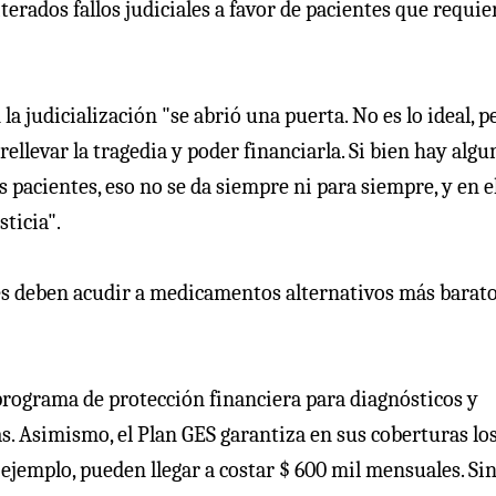
erados fallos judiciales a favor de pacientes que requie
la judicialización "se abrió una puerta. No es lo ideal, p
rellevar la tragedia y poder financiarla. Si bien hay algu
 pacientes, eso no se da siempre ni para siempre, y en e
ticia".
es deben acudir a medicamentos alternativos más barato
n programa de protección financiera para diagnósticos y
as. Asimismo, el Plan GES garantiza en sus coberturas lo
ejemplo, pueden llegar a costar $ 600 mil mensuales. Si