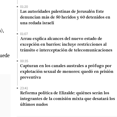
01:20
Las autoridades palestinas de Jerusalén Este
denuncian más de 50 heridos y 60 detenidos en
una redada israelí
),
01:07
Arrau explica alcances del nuevo estado de
excepción en barrios: incluye restricciones al
tránsito e interceptación de telecomunicaciones
puede
00:35
Capturan en los canales australes a prófugo por
explotación sexual de menores: quedó en prisión
preventiva
23:41
Reforma política de Elizalde: quiénes serán los
integrantes de la comisión mixta que desatará los
últimos nudos