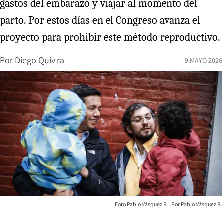
gastos del embarazo y viajar al momento del
parto. Por estos días en el Congreso avanza el
proyecto para prohibir este método reproductivo.
Por
Diego Quivira
9 MAYO 2026
Foto Pablo Vásquez R.
Pablo Vásquez R.