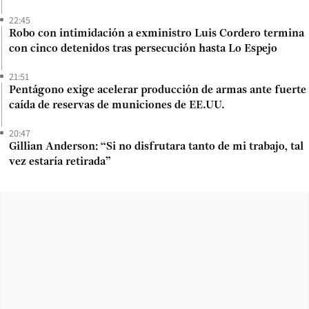
22:45
Robo con intimidación a exministro Luis Cordero termina
con cinco detenidos tras persecución hasta Lo Espejo
21:51
Pentágono exige acelerar producción de armas ante fuerte
caída de reservas de municiones de EE.UU.
20:47
Gillian Anderson: “Si no disfrutara tanto de mi trabajo, tal
vez estaría retirada”