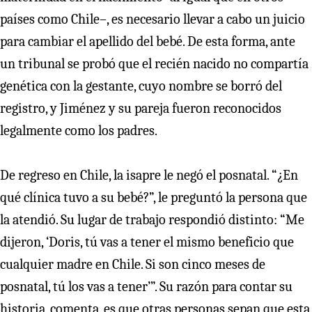
países como Chile–, es necesario llevar a cabo un juicio
para cambiar el apellido del bebé. De esta forma, ante
un tribunal se probó que el recién nacido no compartía
genética con la gestante, cuyo nombre se borró del
registro, y Jiménez y su pareja fueron reconocidos
legalmente como los padres.
De regreso en Chile, la isapre le negó el posnatal. “¿En
qué clínica tuvo a su bebé?”, le preguntó la persona que
la atendió. Su lugar de trabajo respondió distinto: “Me
dijeron, ‘Doris, tú vas a tener el mismo beneficio que
cualquier madre en Chile. Si son cinco meses de
posnatal, tú los vas a tener’”. Su razón para contar su
historia, comenta, es que otras personas sepan que esta