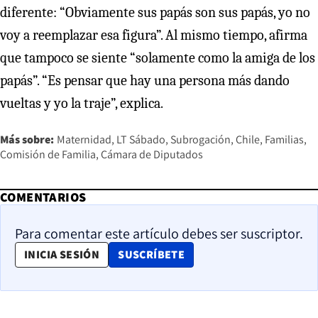
diferente: “Obviamente sus papás son sus papás, yo no
voy a reemplazar esa figura”. Al mismo tiempo, afirma
que tampoco se siente “solamente como la amiga de los
papás”. “Es pensar que hay una persona más dando
vueltas y yo la traje”, explica.
Más sobre:
Maternidad
LT Sábado
Subrogación
Chile
Familias
Comisión de Familia
Cámara de Diputados
COMENTARIOS
Para comentar este artículo debes ser suscriptor.
OPENS IN NEW WINDOW
INICIA SESIÓN
SUSCRÍBETE