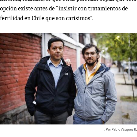
opción existe antes de “insistir con tratamientos de
fertilidad en Chile que son carísimos”.
Pablo Vásquez R.