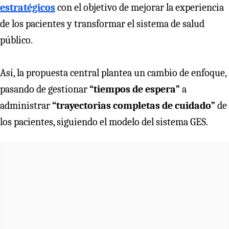
estratégicos
con el objetivo de mejorar la experiencia
de los pacientes y transformar el sistema de salud
público.
Así, la propuesta central plantea un cambio de enfoque,
pasando de gestionar
“tiempos de espera”
a
administrar
“trayectorias completas de cuidado”
de
los pacientes, siguiendo el modelo del sistema GES.