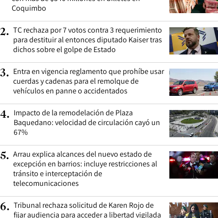
Coquimbo
TC rechaza por 7 votos contra 3 requerimiento
2
.
para destituir al entonces diputado Kaiser tras
dichos sobre el golpe de Estado
Entra en vigencia reglamento que prohíbe usar
3
.
cuerdas y cadenas para el remolque de
vehículos en panne o accidentados
Impacto de la remodelación de Plaza
4
.
Baquedano: velocidad de circulación cayó un
67%
Arrau explica alcances del nuevo estado de
5
.
excepción en barrios: incluye restricciones al
tránsito e interceptación de
telecomunicaciones
Tribunal rechaza solicitud de Karen Rojo de
6
.
fijar audiencia para acceder a libertad vigilada