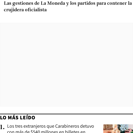
Las gestiones de La Moneda y los partidos para contener la
crujidera oficialista
LO MÁS LEÍDO
Los tres extranjeros que Carabineros detuvo
1
.
con más de $540 millones en billetes en