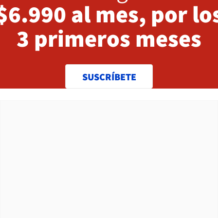
$6.990 al mes, por lo
3 primeros meses
SUSCRÍBETE