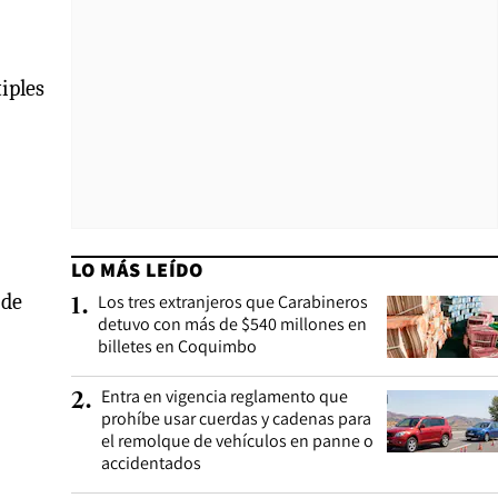
tiples
LO MÁS LEÍDO
 de
Los tres extranjeros que Carabineros
1
.
detuvo con más de $540 millones en
billetes en Coquimbo
Entra en vigencia reglamento que
2
.
prohíbe usar cuerdas y cadenas para
el remolque de vehículos en panne o
accidentados