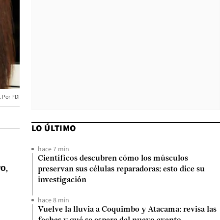
PDI
LO ÚLTIMO
hace 7 min
Científicos descubren cómo los músculos
ro
,
preservan sus células reparadoras: esto dice su
investigación
hace 8 min
Vuelve la lluvia a Coquimbo y Atacama: revisa las