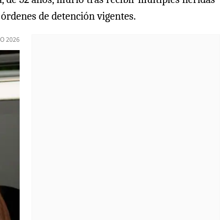
 órdenes de detención vigentes.
IO 2026