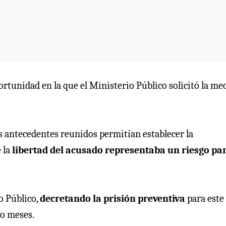
ortunidad en la que el Ministerio Público solicitó la me
 los antecedentes reunidos permitían establecer la
 la
libertad del acusado representaba un riesgo par
io Público,
decretando la prisión preventiva
para este
co meses.