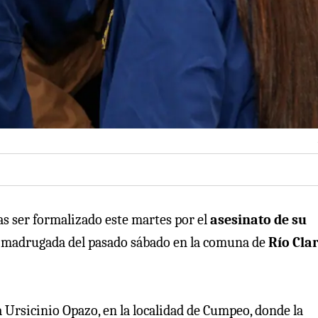
as ser formalizado este martes por el
asesinato de su
la madrugada del pasado sábado en la comuna de
Río Cla
a Ursicinio Opazo, en la localidad de Cumpeo, donde la