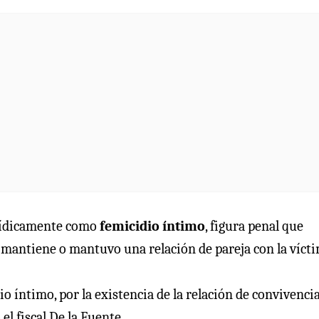
jurídicamente como
femicidio íntimo
, figura penal que
mantiene o mantuvo una relación de pareja con la vícti
io íntimo, por la existencia de la relación de convivenci
el fiscal De la Fuente.