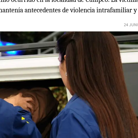
antenía antecedentes de violencia intrafamiliar y
24 JUN