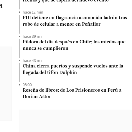
fechas y qué se espera del nuevo evento
d
.
hace 12 min
PDI detiene en flagrancia a conocido ladrón tras
robo de celular a menor en Peñaflor
hace 39 min
Píldora del día después en Chile: los miedos que
nunca se cumplieron
hace 43 min
China cierra puertos y suspende vuelos ante la
llegada del tifón Dolphin
08:00
Reseña de libros: de Los Prisioneros en Perú a
Dorian Astor