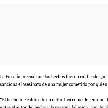
La Fiscalía precisó que los hechos fueron calificados 
sanciona el asesinato de una mujer cometido por quien 
“El hecho fue calificado en definitiva como de feminicid
entre el autor del hecho y la persona fallecida”, concluyó 