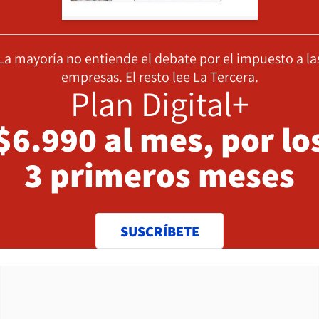
La mayoría no entiende el debate por el impuesto a la
empresas. El resto lee La Tercera.
Plan Digital+
$6.990 al mes, por lo
3 primeros meses
SUSCRÍBETE