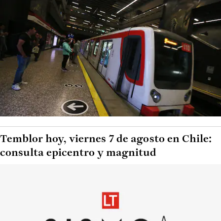
Temblor hoy, viernes 7 de agosto en Chile:
consulta epicentro y magnitud