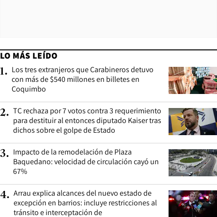
LO MÁS LEÍDO
Los tres extranjeros que Carabineros detuvo
1
.
con más de $540 millones en billetes en
Coquimbo
TC rechaza por 7 votos contra 3 requerimiento
2
.
para destituir al entonces diputado Kaiser tras
dichos sobre el golpe de Estado
Impacto de la remodelación de Plaza
3
.
Baquedano: velocidad de circulación cayó un
67%
Arrau explica alcances del nuevo estado de
4
.
excepción en barrios: incluye restricciones al
tránsito e interceptación de