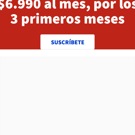
$6.990 al mes, por lo
3 primeros meses
SUSCRÍBETE