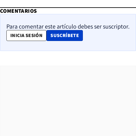
COMENTARIOS
Para comentar este artículo debes ser suscriptor.
OPENS IN NEW WINDOW
INICIA SESIÓN
SUSCRÍBETE