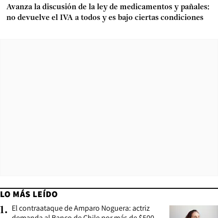
Avanza la discusión de la ley de medicamentos y pañales:
no devuelve el IVA a todos y es bajo ciertas condiciones
LO MÁS LEÍDO
El contraataque de Amparo Noguera: actriz
1
.
demanda al Banco de Chile por más de $500