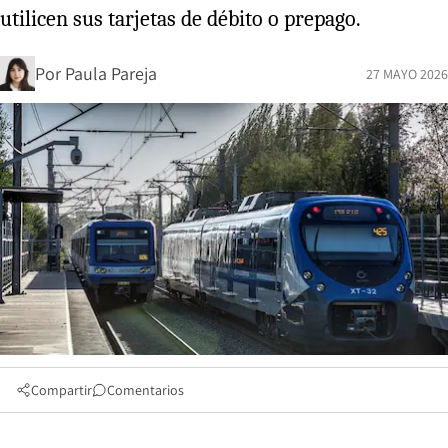
utilicen sus tarjetas de débito o prepago.
Por
Paula Pareja
27 MAYO 2026
Compartir
Comentarios