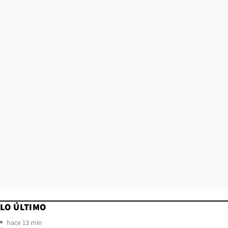
LO ÚLTIMO
hace 13 min