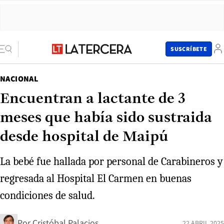
SUSCRÍBETE
NACIONAL
Encuentran a lactante de 3
meses que había sido sustraida
desde hospital de Maipú
La bebé fue hallada por personal de Carabineros y
regresada al Hospital El Carmen en buenas
condiciones de salud.
Por
Cristóbal Palacios
22 ABRIL 2025