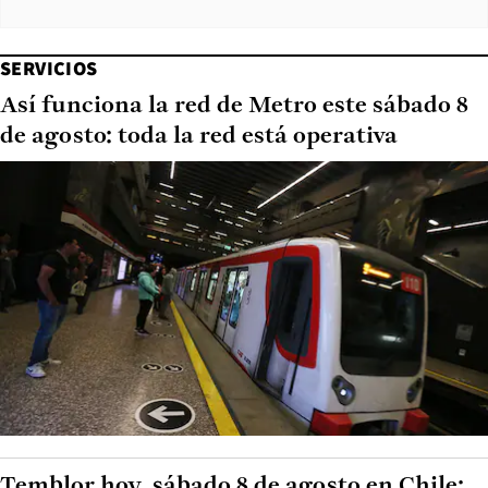
SERVICIOS
Así funciona la red de Metro este sábado 8
de agosto: toda la red está operativa
Temblor hoy, sábado 8 de agosto en Chile: