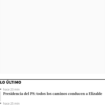
LO ÚLTIMO
hace 23 min
Presidencia del PS: todos los caminos conducen a Elizalde
hace 25 min