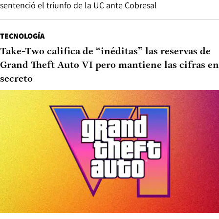
sentenció el triunfo de la UC ante Cobresal
TECNOLOGÍA
Take-Two califica de “inéditas” las reservas de
Grand Theft Auto VI pero mantiene las cifras en
secreto