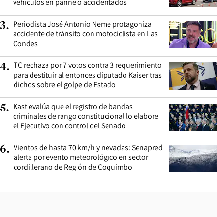
vehículos en panne o accidentados
Periodista José Antonio Neme protagoniza
3
.
accidente de tránsito con motociclista en Las
Condes
TC rechaza por 7 votos contra 3 requerimiento
4
.
para destituir al entonces diputado Kaiser tras
dichos sobre el golpe de Estado
Kast evalúa que el registro de bandas
5
.
criminales de rango constitucional lo elabore
el Ejecutivo con control del Senado
Vientos de hasta 70 km/h y nevadas: Senapred
6
.
alerta por evento meteorológico en sector
cordillerano de Región de Coquimbo