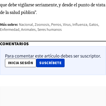
que debe vigilarse seriamente, y desde el punto de vista
de la salud pública”.
Más sobre:
Nacional
Zoonosis
Perros
Virus
Influenza
Gatos
Enfermedad
Animales
Seres humanos
COMENTARIOS
Para comentar este artículo debes ser suscriptor.
OPENS IN NEW WINDOW
INICIA SESIÓN
SUSCRÍBETE