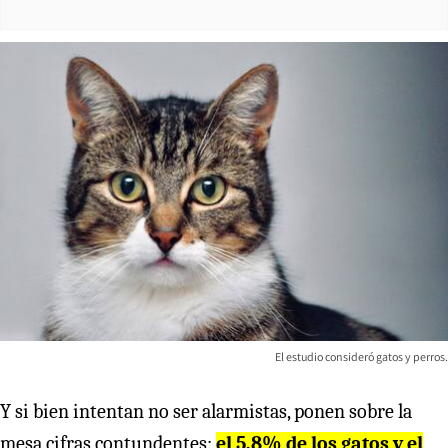
El estudio consideró gatos y perros.
Y si bien intentan no ser alarmistas, ponen sobre la
mesa cifras contundentes:
el 5,8% de los gatos y el