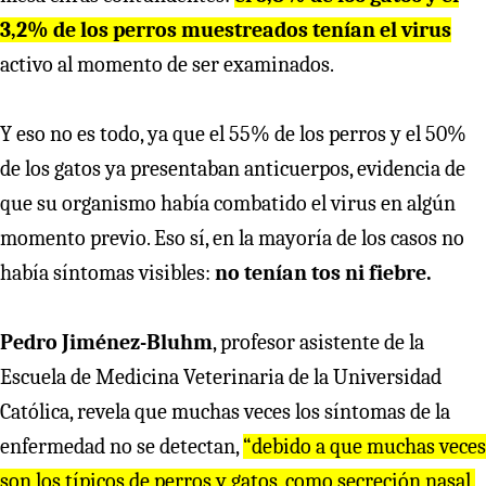
3,2% de los perros muestreados tenían el virus
activo al momento de ser examinados.
Y eso no es todo, ya que el 55% de los perros y el 50%
de los gatos ya presentaban anticuerpos, evidencia de
que su organismo había combatido el virus en algún
momento previo. Eso sí, en la mayoría de los casos no
había síntomas visibles:
no tenían tos ni fiebre.
Pedro Jiménez-Bluhm
, profesor asistente de la
Escuela de Medicina Veterinaria de la Universidad
Católica, revela que muchas veces los síntomas de la
enfermedad no se detectan,
“debido a que muchas veces
son los típicos de perros y gatos, como secreción nasal,