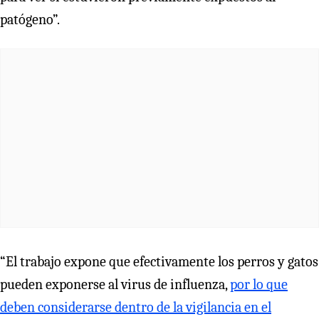
patógeno”.
“El trabajo expone que efectivamente los perros y gatos
pueden exponerse al virus de influenza,
por lo que
deben considerarse dentro de la vigilancia en el