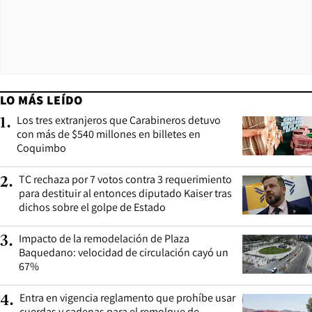
LO MÁS LEÍDO
Los tres extranjeros que Carabineros detuvo
1
.
con más de $540 millones en billetes en
Coquimbo
TC rechaza por 7 votos contra 3 requerimiento
2
.
para destituir al entonces diputado Kaiser tras
dichos sobre el golpe de Estado
Impacto de la remodelación de Plaza
3
.
Baquedano: velocidad de circulación cayó un
67%
Entra en vigencia reglamento que prohíbe usar
4
.
cuerdas y cadenas para el remolque de