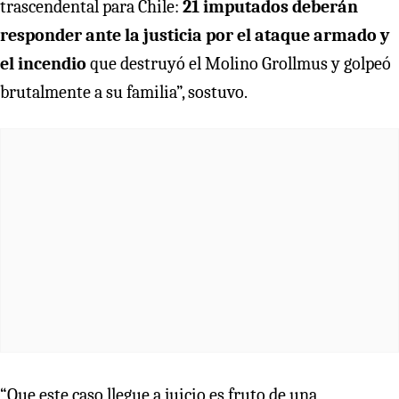
trascendental para Chile:
21 imputados deberán
responder ante la justicia por el ataque armado y
el incendio
que destruyó el Molino Grollmus y golpeó
brutalmente a su familia”, sostuvo.
“Que este caso llegue a juicio es fruto de una