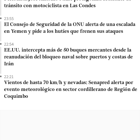
tránsito con motociclista en Las Condes
23:55
El Consejo de Seguridad de la ONU alerta de una escalada
en Yemen y pide a los hutíes que frenen sus ataques
22:54
EE.UU. intercepta más de 50 buques mercantes desde la
reanudación del bloqueo naval sobre puertos y costas de
Irán
22:21
Vientos de hasta 70 km/h y nevadas: Senapred alerta por
evento meteorológico en sector cordillerano de Región de
Coquimbo