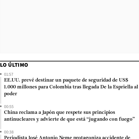
LO ÚLTIMO
01:57
EE.UU. prevé destinar un paquete de seguridad de US$
1.000 millones para Colombia tras llegada De la Espriella al
poder
00:55
China reclama a Japón que respete sus principios
antinucleares y advierte de que está “jugando con fuego”
00:38
Periodista José Antonio Neme protagoniza accidente de