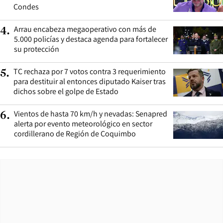
Condes
Arrau encabeza megaoperativo con más de
4
.
5.000 policías y destaca agenda para fortalecer
su protección
TC rechaza por 7 votos contra 3 requerimiento
5
.
para destituir al entonces diputado Kaiser tras
dichos sobre el golpe de Estado
Vientos de hasta 70 km/h y nevadas: Senapred
6
.
alerta por evento meteorológico en sector
cordillerano de Región de Coquimbo