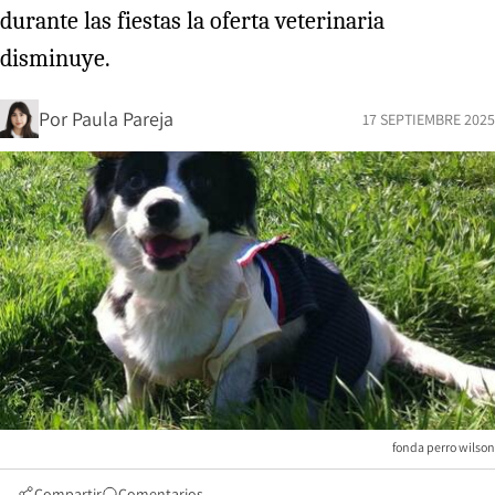
durante las fiestas la oferta veterinaria
disminuye.
Por
Paula Pareja
17 SEPTIEMBRE 2025
fonda perro wilson
Compartir
Comentarios