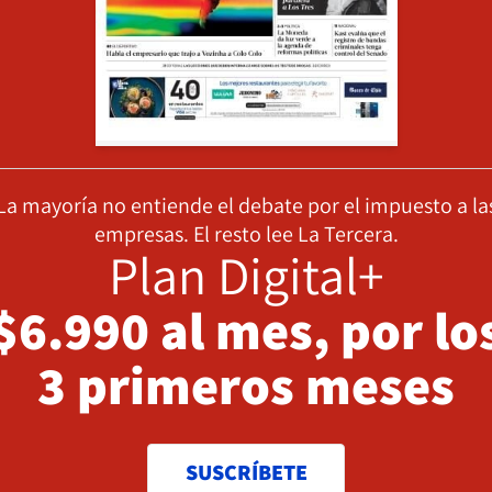
La mayoría no entiende el debate por el impuesto a la
empresas. El resto lee La Tercera.
Plan Digital+
$6.990 al mes, por lo
3 primeros meses
SUSCRÍBETE