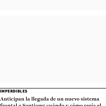
IMPERDIBLES
Anticipan la llegada de un nuevo sistema
frontal a Santiago: cuándo y cómo sería el