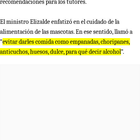
recomendaciones para los tutores.
El ministro Elizalde enfatizó en el cuidado de la
alimentación de las mascotas. En ese sentido, llamó a
“
evitar darles comida como empanadas, choripanes,
anticuchos, huesos, dulce, para qué decir alcohol
”.