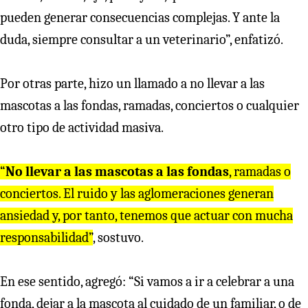
pueden generar consecuencias complejas. Y ante la
duda, siempre consultar a un veterinario”, enfatizó.
Por otras parte, hizo un llamado a no llevar a las
mascotas a las fondas, ramadas, conciertos o cualquier
otro tipo de actividad masiva.
“
No llevar a las mascotas a las fondas
, ramadas o
conciertos. El ruido y las aglomeraciones generan
ansiedad y, por tanto, tenemos que actuar con mucha
responsabilidad”
, sostuvo.
En ese sentido, agregó: “Si vamos a ir a celebrar a una
fonda, dejar a la mascota al cuidado de un familiar, o de