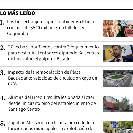
LO MÁS LEÍDO
Los tres extranjeros que Carabineros detuvo
1
.
con más de $540 millones en billetes en
Coquimbo
TC rechaza por 7 votos contra 3 requerimiento
2
.
para destituir al entonces diputado Kaiser tras
dichos sobre el golpe de Estado
Impacto de la remodelación de Plaza
3
.
Baquedano: velocidad de circulación cayó un
67%
Alumna del Liceo 1 resulta lesionada al caer
4
.
desde un cuarto piso del establecimiento de
Santiago Centro
Zapallar: Alessandri en la mira por cederle a
5
.
funcionarios municipales la explotación de