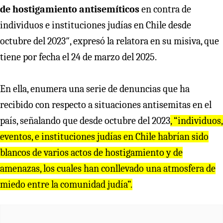
de hostigamiento antisemíticos
en contra de
individuos e instituciones judías en Chile desde
octubre del 2023″, expresó la relatora en su misiva, que
tiene por fecha el 24 de marzo del 2025.
En ella, enumera una serie de denuncias que ha
recibido con respecto a situaciones antisemitas en el
país, señalando que desde octubre del 2023
, “individuos,
eventos, e instituciones judías en Chile habrían sido
blancos de varios actos de hostigamiento y de
amenazas, los cuales han conllevado una atmosfera de
miedo entre la comunidad judía”.