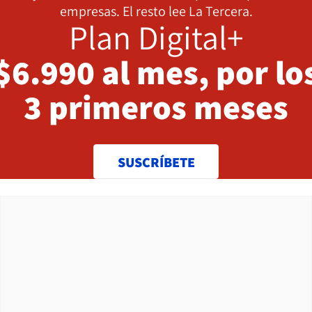
empresas. El resto lee La Tercera.
Plan Digital+
$6.990 al mes, por lo
3 primeros meses
SUSCRÍBETE