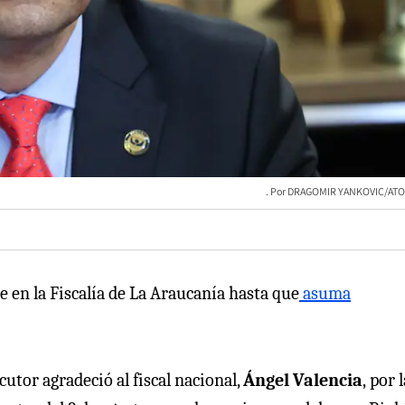
DRAGOMIR YANKOVIC/ATO
en la Fiscalía de La Araucanía hasta que
asuma
cutor agradeció al fiscal nacional,
Ángel Valencia
,
por l