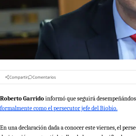
Compartir
Comentarios
Roberto Garrido
informó que seguirá desempeñándose 
formalmente como el persecutor jefe del Biobío.
En una declaración dada a conocer este viernes, el perse