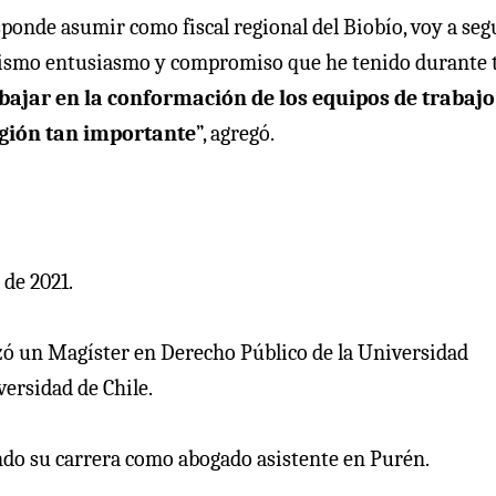
esponde asumir como fiscal regional del Biobío, voy a seg
ismo entusiasmo y compromiso que he tenido durante 
abajar en la conformación de los equipos de trabaj
egión tan importante
”, agregó.
 de 2021.
zó un Magíster en Derecho Público de la Universidad
ersidad de Chile.
ando su carrera como abogado asistente en Purén.