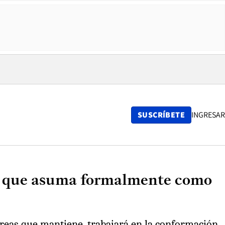
SUSCRÍBETE
INGRESAR
a que asuma formalmente como
tareas que mantiene, trabajará en la conformación