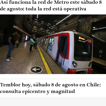
Así funciona la red de Metro este sábado 8
de agosto: toda la red está operativa
Temblor hoy, sábado 8 de agosto en Chile:
consulta epicentro y magnitud