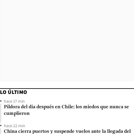
LO ÚLTIMO
hace 17 min
Píldora del día después en Chile: los miedos que nunca se
cumplieron
hace 22 min
China cierra puertos y suspende vuelos ante la llegada del