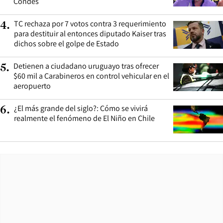
Condes
TC rechaza por 7 votos contra 3 requerimiento
4
.
para destituir al entonces diputado Kaiser tras
dichos sobre el golpe de Estado
Detienen a ciudadano uruguayo tras ofrecer
5
.
$60 mil a Carabineros en control vehicular en el
aeropuerto
¿El más grande del siglo?: Cómo se vivirá
6
.
realmente el fenómeno de El Niño en Chile