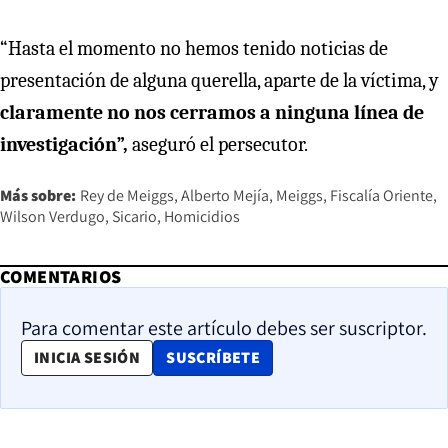
“Hasta el momento no hemos tenido noticias de
presentación de alguna querella, aparte de la víctima, y
claramente no nos cerramos a ninguna línea de
investigación”,
aseguró el persecutor.
Más sobre:
Rey de Meiggs
Alberto Mejía
Meiggs
Fiscalía Oriente
Wilson Verdugo
Sicario
Homicidios
COMENTARIOS
Para comentar este artículo debes ser suscriptor.
OPENS IN NEW WINDOW
INICIA SESIÓN
SUSCRÍBETE