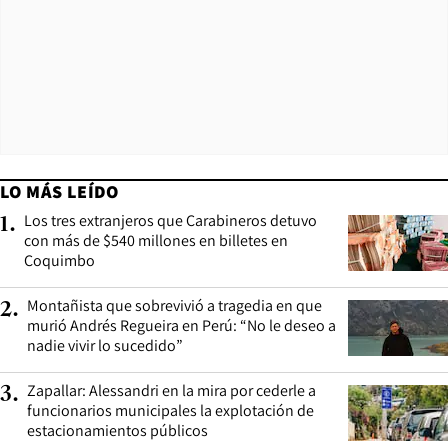
LO MÁS LEÍDO
Los tres extranjeros que Carabineros detuvo
1
.
con más de $540 millones en billetes en
Coquimbo
Montañista que sobrevivió a tragedia en que
2
.
murió Andrés Regueira en Perú: “No le deseo a
nadie vivir lo sucedido”
Zapallar: Alessandri en la mira por cederle a
3
.
funcionarios municipales la explotación de
estacionamientos públicos