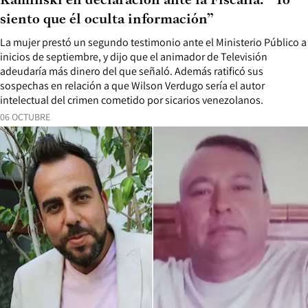
Kaminski en declaración ante la Fiscalía: “Yo
siento que él oculta información”
La mujer prestó un segundo testimonio ante el Ministerio Público a
inicios de septiembre, y dijo que el animador de Televisión
adeudaría más dinero del que señaló. Además ratificó sus
sospechas en relación a que Wilson Verdugo sería el autor
intelectual del crimen cometido por sicarios venezolanos.
06 OCTUBRE