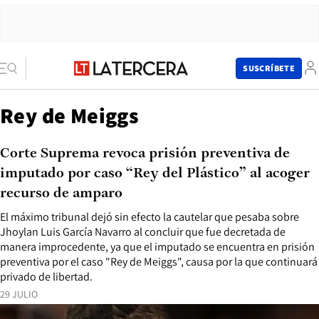
SUSCRÍBETE
Rey de Meiggs
Corte Suprema revoca prisión preventiva de
imputado por caso “Rey del Plástico” al acoger
recurso de amparo
El máximo tribunal dejó sin efecto la cautelar que pesaba sobre
Jhoylan Luis García Navarro al concluir que fue decretada de
manera improcedente, ya que el imputado se encuentra en prisión
preventiva por el caso "Rey de Meiggs", causa por la que continuará
privado de libertad.
29 JULIO