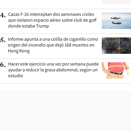
Cazas F-16 interceptan dos aeronaves civiles
4
.
que violaron espacio aéreo sobre club de golf
donde estaba Trump
Informe apunta a una colilla de cigarrillo como
5
.
origen del incendio que dejó 168 muertos en
Hong Kong
Hacer este ejercicio una vez por semana puede
6
.
ayudar a reducir la grasa abdominal, según un
estudio