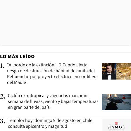
LO MÁS LEÍDO
“Al borde de la extinción”: DiCaprio alerta
1
.
riesgo de destrucción de hábitat de ranita del
Pehuenche por proyecto eléctrico en cordillera
del Maule
Ciclón extratropical y vaguadas marcarán
2
.
semana de lluvias, viento y bajas temperaturas
en gran parte del país
Temblor hoy, domingo 9 de agosto en Chile:
3
.
consulta epicentro y magnitud