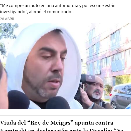
"Me compré un auto en una automotora y por eso me están
investigando", afirmó el comunicador.
28 ABRIL
Viuda del “Rey de Meiggs” apunta contra