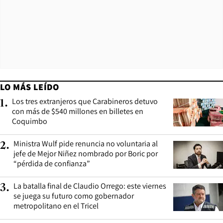
LO MÁS LEÍDO
Los tres extranjeros que Carabineros detuvo
1
.
con más de $540 millones en billetes en
Coquimbo
Ministra Wulf pide renuncia no voluntaria al
2
.
jefe de Mejor Niñez nombrado por Boric por
“pérdida de confianza”
La batalla final de Claudio Orrego: este viernes
3
.
se juega su futuro como gobernador
metropolitano en el Tricel