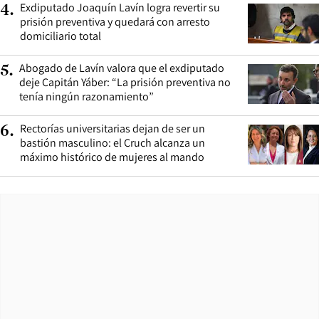
Exdiputado Joaquín Lavín logra revertir su
4
.
prisión preventiva y quedará con arresto
domiciliario total
Abogado de Lavín valora que el exdiputado
5
.
deje Capitán Yáber: “La prisión preventiva no
tenía ningún razonamiento”
Rectorías universitarias dejan de ser un
6
.
bastión masculino: el Cruch alcanza un
máximo histórico de mujeres al mando