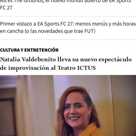
Así es The Grounds, el nuevo mundo abierto de EA Sports
FC 27
Primer vistazo a EA Sports FC 27: menos menús y más horas
en cancha (o las novedades que trae FUT)
CULTURA Y ENTRETENCIÓN
Natalia Valdebenito lleva su nuevo espectáculo
de improvisación al Teatro ICTUS