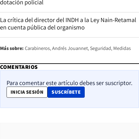
dotación policial
La crítica del director del INDH a la Ley Nain-Retamal
en cuenta pública del organismo
Más sobre:
Carabineros
Andrés Jouannet
Seguridad
Medidas
COMENTARIOS
Para comentar este artículo debes ser suscriptor.
OPENS IN NEW WINDOW
INICIA SESIÓN
SUSCRÍBETE