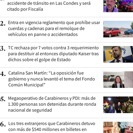
accidente de tránsito en Las Condes y será
citado por Fiscalía
Entra en vigencia reglamento que prohíbe usar
2
.
cuerdas y cadenas para el remolque de
vehículos en panne o accidentados
TC rechaza por 7 votos contra 3 requerimiento
3
.
para destituir al entonces diputado Kaiser tras
dichos sobre el golpe de Estado
Catalina San Martín: “La oposición fue
4
.
gobierno y nunca levantó el tema del Fondo
Común Municipal”
Megaoperativo de Carabineros y PDI: más de
5
.
1.300 personas son detenidas durante ronda
nacional de seguridad
Los tres extranjeros que Carabineros detuvo
6
.
con más de $540 millones en billetes en