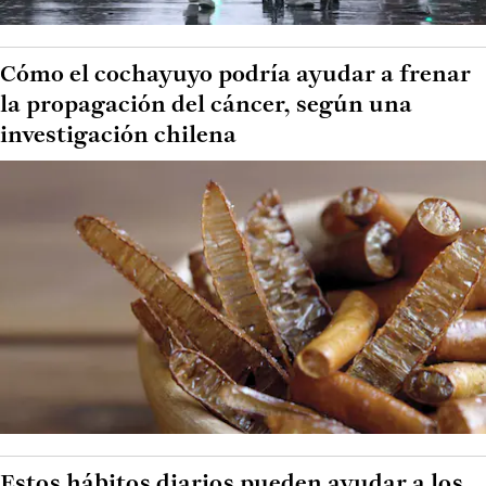
Cómo el cochayuyo podría ayudar a frenar
la propagación del cáncer, según una
investigación chilena
Estos hábitos diarios pueden ayudar a los