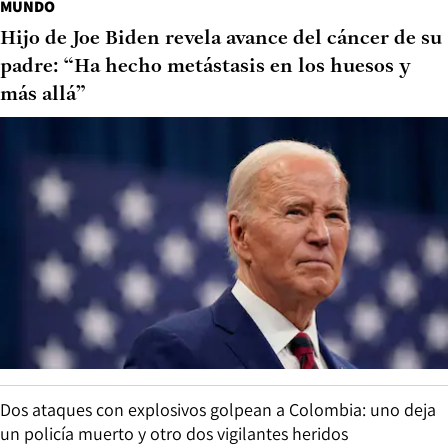
MUNDO
Hijo de Joe Biden revela avance del cáncer de su
padre: “Ha hecho metástasis en los huesos y
más allá”
Dos ataques con explosivos golpean a Colombia: uno deja
un policía muerto y otro dos vigilantes heridos