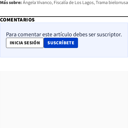
Más sobre:
Ángela Vivanco
Fiscalía de Los Lagos
Trama bielorrusa
COMENTARIOS
Para comentar este artículo debes ser suscriptor.
OPENS IN NEW WINDOW
INICIA SESIÓN
SUSCRÍBETE