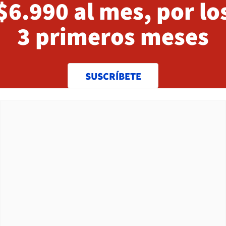
$6.990 al mes, por lo
3 primeros meses
SUSCRÍBETE