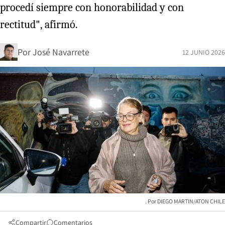
procedí siempre con honorabilidad y con
rectitud", afirmó.
Por
José Navarrete
12 JUNIO 2026
DIEGO MARTIN/ATON CHILE
Compartir
Comentarios