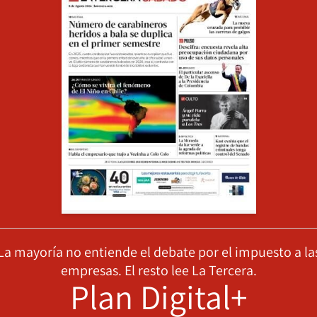
La mayoría no entiende el debate por el impuesto a la
empresas. El resto lee La Tercera.
Plan Digital+