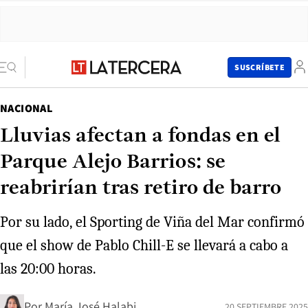
SUSCRÍBETE
NACIONAL
Lluvias afectan a fondas en el
Parque Alejo Barrios: se
reabrirían tras retiro de barro
Por su lado, el Sporting de Viña del Mar confirmó
que el show de Pablo Chill-E se llevará a cabo a
las 20:00 horas.
Por
María José Halabi
20 SEPTIEMBRE 2025