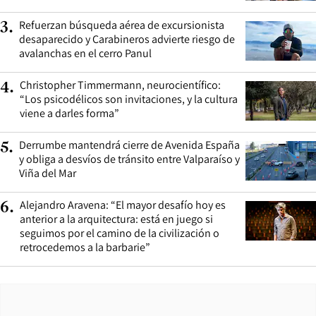
Refuerzan búsqueda aérea de excursionista
3
.
desaparecido y Carabineros advierte riesgo de
avalanchas en el cerro Panul
Christopher Timmermann, neurocientífico:
4
.
“Los psicodélicos son invitaciones, y la cultura
viene a darles forma”
Derrumbe mantendrá cierre de Avenida España
5
.
y obliga a desvíos de tránsito entre Valparaíso y
Viña del Mar
Alejandro Aravena: “El mayor desafío hoy es
6
.
anterior a la arquitectura: está en juego si
seguimos por el camino de la civilización o
retrocedemos a la barbarie”