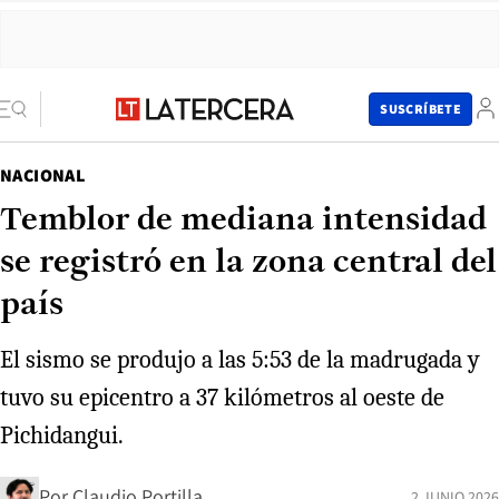
SUSCRÍBETE
NACIONAL
Temblor de mediana intensidad
se registró en la zona central del
país
El sismo se produjo a las 5:53 de la madrugada y
tuvo su epicentro a 37 kilómetros al oeste de
Pichidangui.
Por
Claudio Portilla
2 JUNIO 2026