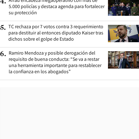
Arrau encabeza megaoperativo con más de
4
.
5.000 policías y destaca agenda para fortalecer
su protección
TC rechaza por 7 votos contra 3 requerimiento
5
.
para destituir al entonces diputado Kaiser tras
dichos sobre el golpe de Estado
Ramiro Mendoza y posible derogación del
6
.
requisito de buena conducta: “Se va a restar
una herramienta importante para restablecer
la confianza en los abogados”