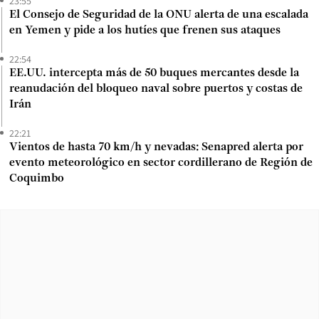
23:55
El Consejo de Seguridad de la ONU alerta de una escalada
en Yemen y pide a los hutíes que frenen sus ataques
22:54
EE.UU. intercepta más de 50 buques mercantes desde la
reanudación del bloqueo naval sobre puertos y costas de
Irán
22:21
Vientos de hasta 70 km/h y nevadas: Senapred alerta por
evento meteorológico en sector cordillerano de Región de
Coquimbo