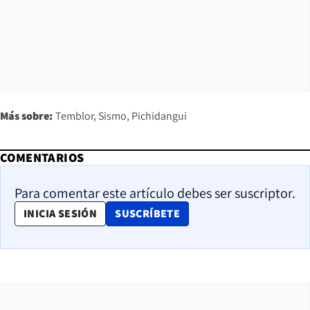
Más sobre:
Temblor
Sismo
Pichidangui
COMENTARIOS
Para comentar este artículo debes ser suscriptor.
OPENS IN NEW WINDOW
INICIA SESIÓN
SUSCRÍBETE