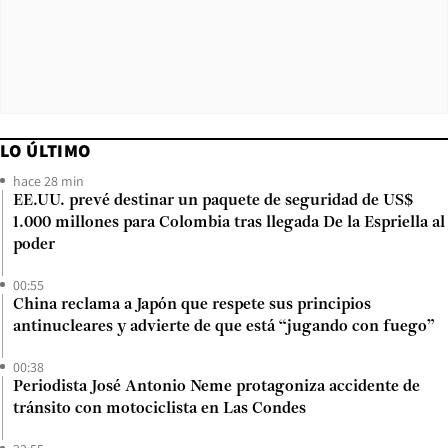
LO ÚLTIMO
hace 28 min
EE.UU. prevé destinar un paquete de seguridad de US$
1.000 millones para Colombia tras llegada De la Espriella al
poder
00:55
China reclama a Japón que respete sus principios
antinucleares y advierte de que está “jugando con fuego”
00:38
Periodista José Antonio Neme protagoniza accidente de
tránsito con motociclista en Las Condes