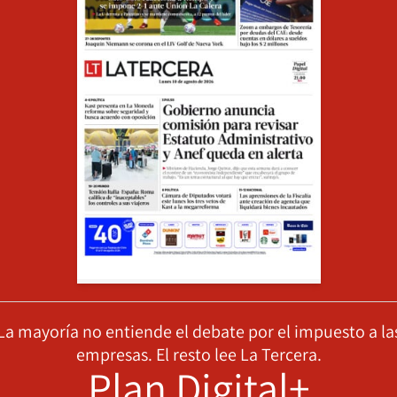
La mayoría no entiende el debate por el impuesto a la
empresas. El resto lee La Tercera.
Plan Digital+