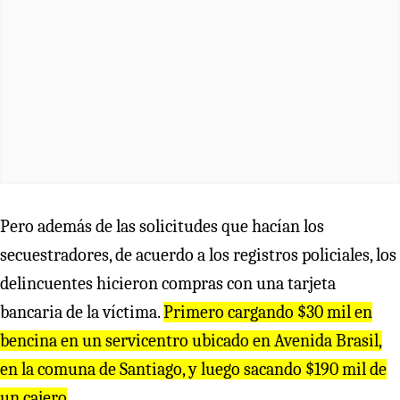
Pero además de las solicitudes que hacían los
secuestradores, de acuerdo a los registros policiales, los
delincuentes hicieron compras con una tarjeta
bancaria de la víctima.
Primero cargando $30 mil en
bencina en un servicentro ubicado en Avenida Brasil,
en la comuna de Santiago, y luego sacando $190 mil de
un cajero
.