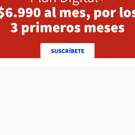
$6.990 al mes, por lo
3 primeros meses
SUSCRÍBETE