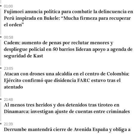
01:00
Fujimori anuncia política para combatir la delincuencia en
Perú inspirada en Bukele: “Mucha firmeza para recuperar
el orden”
00:58
Cadem: aumento de penas por reclutar menores y
despliegue policial en 50 barrios lideran apoyo a agenda de
seguridad de Kast
23:05
Atacan con drones una alcaldía en el centro de Colombia:
Ejército confirmó que disidencia FARC estuvo tras el
atentado
21:48
Al menos tres heridos y dos detenidos tras tiroteo en
Dinamarca: investigan ajuste de cuentas entre criminales
21:39
Derrumbe mantendrá cierre de Avenida España y obliga a