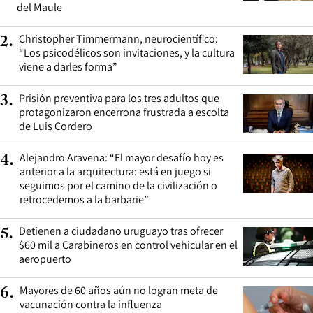
del Maule
Christopher Timmermann, neurocientífico:
2
.
“Los psicodélicos son invitaciones, y la cultura
viene a darles forma”
Prisión preventiva para los tres adultos que
3
.
protagonizaron encerrona frustrada a escolta
de Luis Cordero
Alejandro Aravena: “El mayor desafío hoy es
4
.
anterior a la arquitectura: está en juego si
seguimos por el camino de la civilización o
retrocedemos a la barbarie”
Detienen a ciudadano uruguayo tras ofrecer
5
.
$60 mil a Carabineros en control vehicular en el
aeropuerto
Mayores de 60 años aún no logran meta de
6
.
vacunación contra la influenza