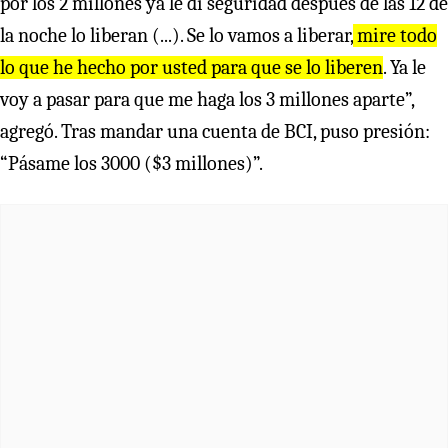
por los 2 millones ya le di seguridad después de las 12 de
la noche lo liberan (...). Se lo vamos a liberar,
mire todo
lo que he hecho por usted para que se lo liberen
. Ya le
voy a pasar para que me haga los 3 millones aparte”,
agregó. Tras mandar una cuenta de BCI, puso presión:
“Pásame los 3000 ($3 millones)”.