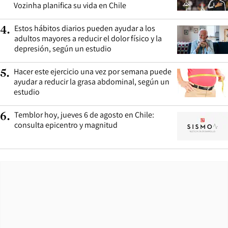
Vozinha planifica su vida en Chile
Estos hábitos diarios pueden ayudar a los
4
.
adultos mayores a reducir el dolor físico y la
depresión, según un estudio
Hacer este ejercicio una vez por semana puede
5
.
ayudar a reducir la grasa abdominal, según un
estudio
Temblor hoy, jueves 6 de agosto en Chile:
6
.
consulta epicentro y magnitud