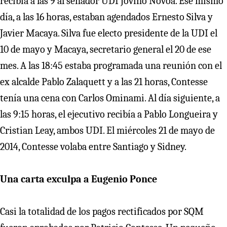
recibía a las 9 al senador UDI Jovino Novoa. Ese mismo
día, a las 16 horas, estaban agendados Ernesto Silva y
Javier Macaya. Silva fue electo presidente de la UDI el
10 de mayo y Macaya, secretario general el 20 de ese
mes. A las 18:45 estaba programada una reunión con el
ex alcalde Pablo Zalaquett y a las 21 horas, Contesse
tenía una cena con Carlos Ominami. Al día siguiente, a
las 9:15 horas, el ejecutivo recibía a Pablo Longueira y
Cristian Leay, ambos UDI. El miércoles 21 de mayo de
2014, Contesse volaba entre Santiago y Sidney.
Una carta exculpa a Eugenio Ponce
Casi la totalidad de los pagos rectificados por SQM