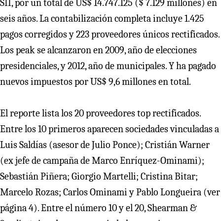
SII, por un total de US$ 14.747.125 ($ 7.129 millones) en
seis años. La contabilización completa incluye 1.425
pagos corregidos y 223 proveedores únicos rectificados.
Los peak se alcanzaron en 2009, año de elecciones
presidenciales, y 2012, año de municipales. Y ha pagado
nuevos impuestos por US$ 9,6 millones en total.
El reporte lista los 20 proveedores top rectificados.
Entre los 10 primeros aparecen sociedades vinculadas a
Luis Saldías (asesor de Julio Ponce); Cristián Warner
(ex jefe de campaña de Marco Enríquez-Ominami);
Sebastián Piñera; Giorgio Martelli; Cristina Bitar;
Marcelo Rozas; Carlos Ominami y Pablo Longueira (ver
página 4). Entre el número 10 y el 20, Shearman &