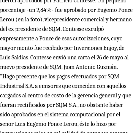
fueron aprobados por Patricio Contesse. Un pequeño
porcentaje -un 2,84%- fue aprobado por Eugenio Ponce
Lerou (en la foto), vicepresidente comercial y hermano
del ex presidente de SQM. Contesse exculpó
expresamente a Ponce de esas autorizaciones, cuyo
mayor monto fue recibido por Inversiones Enjoy, de
Luis Saldías. Contesse envió una carta el 26 de mayo al
nuevo presidente de SQM, Juan Antonio Guzmán.
“Hago presente que los pagos efectuados por SQM
Industrial S.A. a emisores que coinciden con aquellos
cargados al centro de costo de la gerencia general y que
fueran rectificados por SQM S.A., no obstante haber
sido aprobados en el sistema computacional por el
señor Luis Eugenio Ponce Lerou, éste lo hizo por