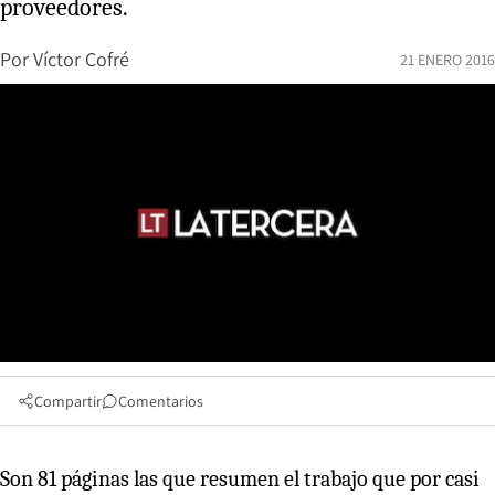
proveedores.
Por
Víctor Cofré
21 ENERO 2016
Compartir
Comentarios
Son 81 páginas las que resumen el trabajo que por casi