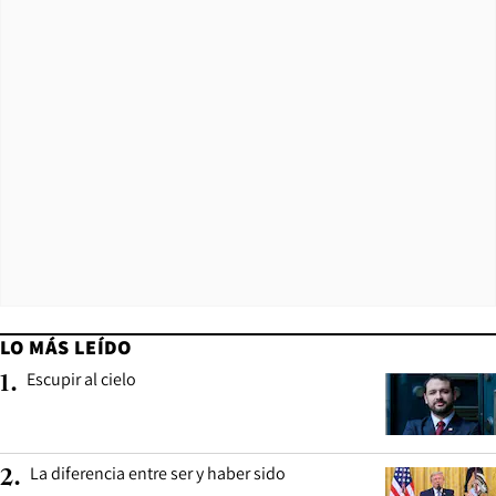
LO MÁS LEÍDO
Escupir al cielo
1
.
La diferencia entre ser y haber sido
2
.