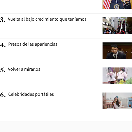
Vuelta al bajo crecimiento que teníamos
3
.
Presos de las apariencias
4
.
Volver a mirarlos
5
.
Celebridades portátiles
6
.