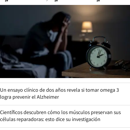
Un ensayo clínico de dos años revela si tomar omega 3
logra prevenir el Alzheimer
Científicos descubren cómo los músculos preservan sus
células reparadoras: esto dice su investigación