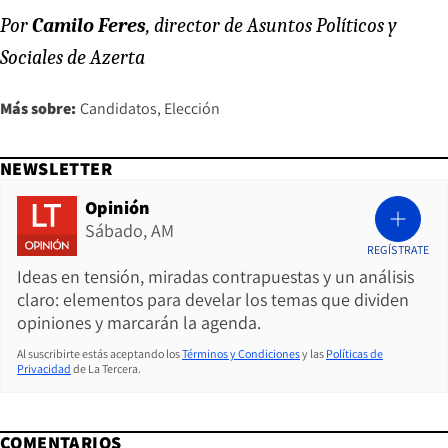
Por
Camilo Feres
, director de Asuntos Políticos y
Sociales de Azerta
Más sobre:
Candidatos
Elección
NEWSLETTER
Opinión
Sábado, AM
REGÍSTRATE
Ideas en tensión, miradas contrapuestas y un análisis
claro: elementos para develar los temas que dividen
opiniones y marcarán la agenda.
Al suscribirte estás aceptando los
Términos y Condiciones
y las
Políticas de
Privacidad
de La Tercera.
COMENTARIOS