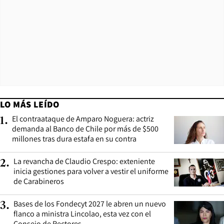
LO MÁS LEÍDO
El contraataque de Amparo Noguera: actriz
1
.
demanda al Banco de Chile por más de $500
millones tras dura estafa en su contra
La revancha de Claudio Crespo: exteniente
2
.
inicia gestiones para volver a vestir el uniforme
de Carabineros
Bases de los Fondecyt 2027 le abren un nuevo
3
.
flanco a ministra Lincolao, esta vez con el
Consejo de Rectores