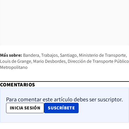
Más sobre:
Bandera
Trabajos
Santiago
Ministerio de Transporte
Louis de Grange
Mario Desbordes
Dirección de Transporte Público
Metropolitano
COMENTARIOS
Para comentar este artículo debes ser suscriptor.
OPENS IN NEW WINDOW
INICIA SESIÓN
SUSCRÍBETE