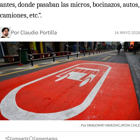
antes, donde pasaban las micros, bocinazos, autos,
camiones, etc.”.
Por
Claudio Portilla
14 MAYO 2026
DRAGOMIR YANKOVIC/ATON CHILE
Compartir
Comentarios