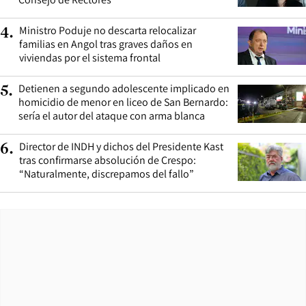
Ministro Poduje no descarta relocalizar
4
.
familias en Angol tras graves daños en
viviendas por el sistema frontal
Detienen a segundo adolescente implicado en
5
.
homicidio de menor en liceo de San Bernardo:
sería el autor del ataque con arma blanca
Director de INDH y dichos del Presidente Kast
6
.
tras confirmarse absolución de Crespo:
“Naturalmente, discrepamos del fallo”