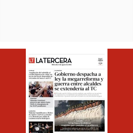
Opens in ne