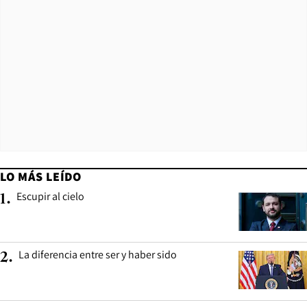
LO MÁS LEÍDO
Escupir al cielo
1
.
La diferencia entre ser y haber sido
2
.