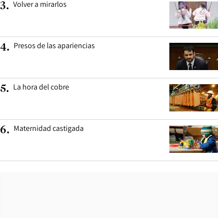
Volver a mirarlos
3
.
Presos de las apariencias
4
.
La hora del cobre
5
.
Maternidad castigada
6
.