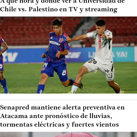
A qué hora y dónde ver a Universidad de
Chile vs. Palestino en TV y streaming
Senapred mantiene alerta preventiva en
Atacama ante pronóstico de lluvias,
tormentas eléctricas y fuertes vientos