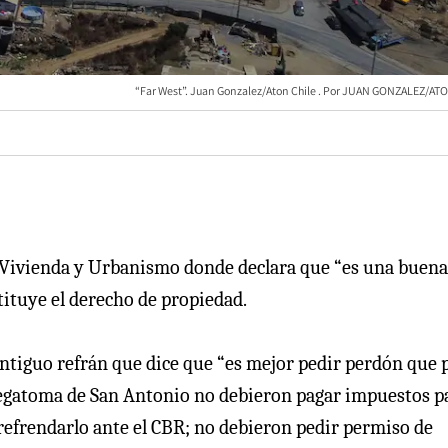
“Far West”. Juan Gonzalez/Aton Chile
JUAN GONZALEZ/ATO
e Vivienda y Urbanismo donde declara que “es una buena
stituye el derecho de propiedad.
 antiguo refrán que dice que “es mejor pedir perdón que 
 megatoma de San Antonio no debieron pagar impuestos p
i refrendarlo ante el CBR; no debieron pedir permiso de