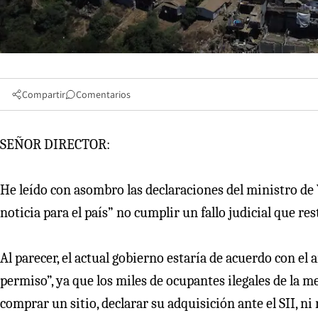
Compartir
Comentarios
SEÑOR DIRECTOR:
He leído con asombro las declaraciones del ministro d
noticia para el país” no cumplir un fallo judicial que re
Al parecer, el actual gobierno estaría de acuerdo con el
permiso”, ya que los miles de ocupantes ilegales de la
comprar un sitio, declarar su adquisición ante el SII, n