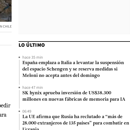
N CHILE
LO ÚLTIMO
hace 35 min
España emplaza a Italia a levantar la suspensión
del espacio Schengen y se reserva medidas si
Meloni no acepta antes del domingo
hace 47 min
SK hynix aprueba inversión de US$38.300
millones en nuevas fábricas de memoria para IA
pedir
06:49
ara
La UE afirma que Rusia ha reclutado a “más de
28.000 extranjeros de 135 países” para combatir en
Ucrania