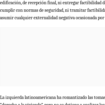
edificación, de recepción final, ni entregar factibilida
cumplir con normas de seguridad, ni tramitar factibilida
asumir cualquier externalidad negativa ocasionada por
La izquierda latinoamericana ha romantizado las tomas
“derecho a la vivienda”, pero no se detiene a analizar l