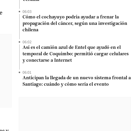
06:03
de
Cómo el cochayuyo podría ayudar a frenar la
propagación del cáncer, según una investigación
chilena
06:02
Así es el camión azul de Entel que ayudó en el
temporal de Coquimbo: permitió cargar celulares
y conectarse a Internet
06:01
Anticipan la llegada de un nuevo sistema frontal a
Santiago: cuándo y cómo sería el evento
as y