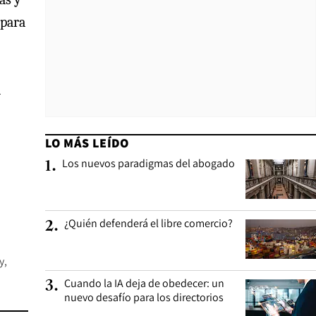
 para
a
LO MÁS LEÍDO
Los nuevos paradigmas del abogado
1
.
¿Quién defenderá el libre comercio?
2
.
y
Cuando la IA deja de obedecer: un
3
.
nuevo desafío para los directorios