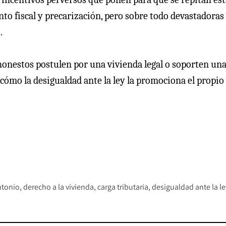
nto fiscal y precarización, pero sobre todo devastadoras
.
honestos postulen por una vivienda legal o soporten un
cómo la desigualdad ante la ley la promociona el propio
ntonio
derecho a la vivienda
carga tributaria
desigualdad ante la le