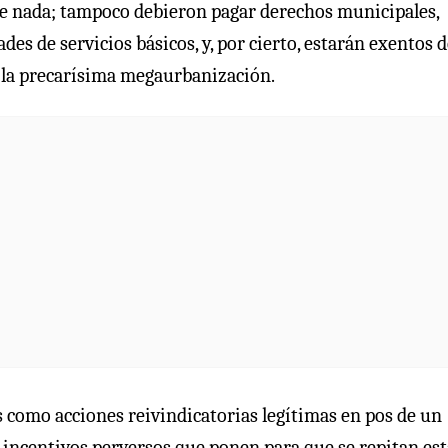
d de nada; tampoco debieron pagar derechos municipales,
des de servicios básicos, y, por cierto, estarán exentos 
 la precarísima megaurbanización.
 como acciones reivindicatorias legítimas en pos de un
os incentivos perversos que ponen para que se repitan est