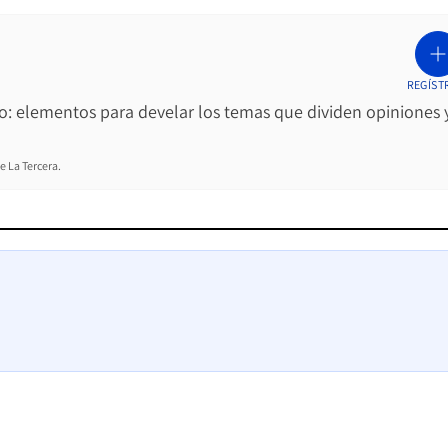
REGÍST
ro: elementos para develar los temas que dividen opiniones 
e La Tercera.