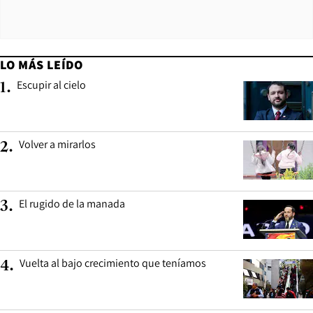
LO MÁS LEÍDO
Escupir al cielo
1
.
Volver a mirarlos
2
.
El rugido de la manada
3
.
Vuelta al bajo crecimiento que teníamos
4
.