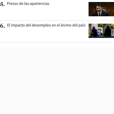
Presos de las apariencias
5
.
El impacto del desempleo en el ánimo del país
6
.