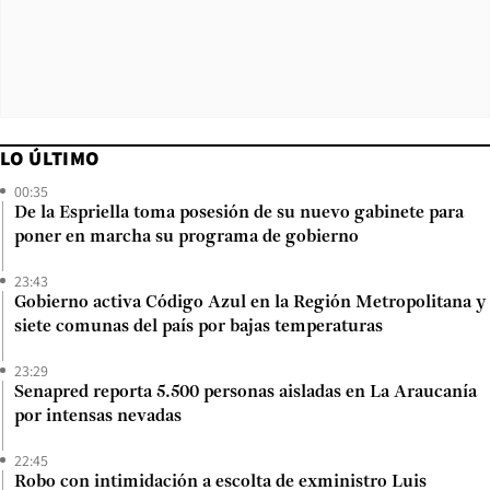
LO ÚLTIMO
00:35
De la Espriella toma posesión de su nuevo gabinete para
poner en marcha su programa de gobierno
23:43
Gobierno activa Código Azul en la Región Metropolitana y
siete comunas del país por bajas temperaturas
23:29
Senapred reporta 5.500 personas aisladas en La Araucanía
por intensas nevadas
22:45
Robo con intimidación a escolta de exministro Luis