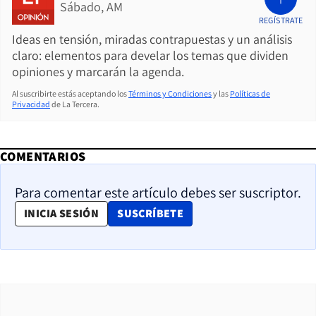
Sábado, AM
REGÍSTRATE
Ideas en tensión, miradas contrapuestas y un análisis
claro: elementos para develar los temas que dividen
opiniones y marcarán la agenda.
Al suscribirte estás aceptando los
Términos y Condiciones
y las
Políticas de
Privacidad
de La Tercera.
COMENTARIOS
Para comentar este artículo debes ser suscriptor.
OPENS IN NEW WINDOW
INICIA SESIÓN
SUSCRÍBETE