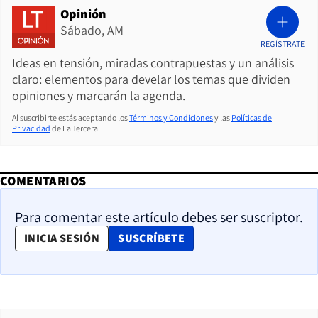
Opinión
Sábado, AM
REGÍSTRATE
Ideas en tensión, miradas contrapuestas y un análisis
claro: elementos para develar los temas que dividen
opiniones y marcarán la agenda.
Al suscribirte estás aceptando los
Términos y Condiciones
y las
Políticas de
Privacidad
de La Tercera.
COMENTARIOS
Para comentar este artículo debes ser suscriptor.
OPENS IN NEW WINDOW
INICIA SESIÓN
SUSCRÍBETE