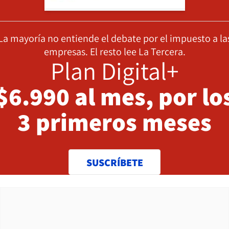
La mayoría no entiende el debate por el impuesto a la
empresas. El resto lee La Tercera.
Plan Digital+
$6.990 al mes, por lo
3 primeros meses
SUSCRÍBETE