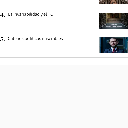
La invariabilidad y el TC
4
.
Criterios políticos miserables
5
.