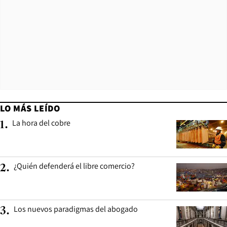
LO MÁS LEÍDO
La hora del cobre
1
.
¿Quién defenderá el libre comercio?
2
.
Los nuevos paradigmas del abogado
3
.