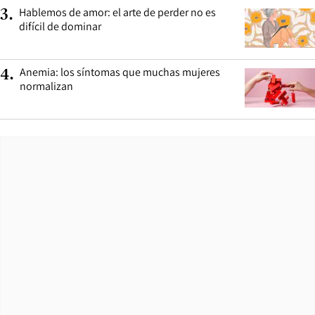
Hablemos de amor: el arte de perder no es
3
.
difícil de dominar
Anemia: los síntomas que muchas mujeres
4
.
normalizan