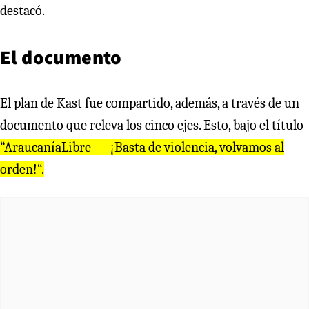
destacó.
El documento
El plan de Kast fue compartido, además, a través de un
documento que releva los cinco ejes. Esto, bajo el título
“AraucaníaLibre — ¡Basta de violencia, volvamos al
orden!“.