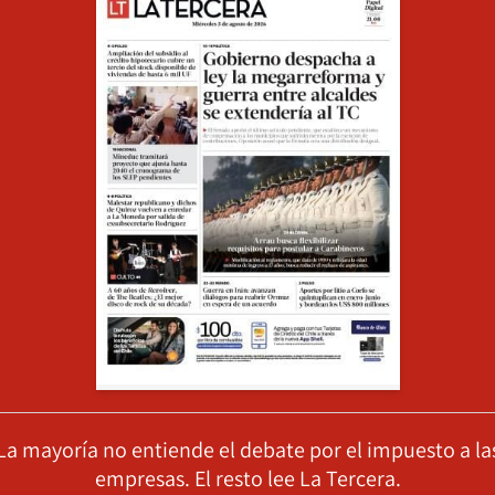
La mayoría no entiende el debate por el impuesto a la
empresas. El resto lee La Tercera.