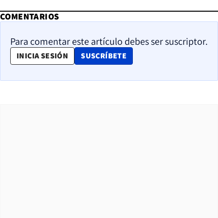
COMENTARIOS
Para comentar este artículo debes ser suscriptor.
OPENS IN NEW WINDOW
INICIA SESIÓN
SUSCRÍBETE