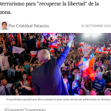
terrorismo para "recuperar la libertad" de la
zona.
Por
Cristóbal Palacios
26 SEPTIEMBRE 2025
El candidato republicano dio a conocer el plan ante cientos de adherentes en Temuco.
Compartir
Comentarios