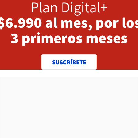
Plan Digital+
$6.990 al mes, por lo
3 primeros meses
SUSCRÍBETE