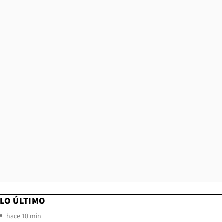
LO ÚLTIMO
hace 10 min