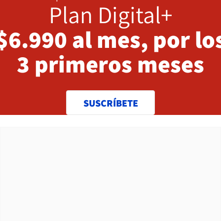
Plan Digital+
$6.990 al mes, por lo
3 primeros meses
SUSCRÍBETE