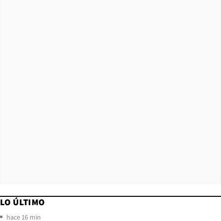
LO ÚLTIMO
hace 16 min