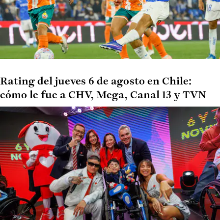
Rating del jueves 6 de agosto en Chile:
cómo le fue a CHV, Mega, Canal 13 y TVN