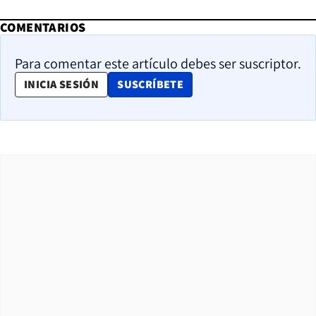
COMENTARIOS
Para comentar este artículo debes ser suscriptor.
OPENS IN NEW WINDOW
INICIA SESIÓN
SUSCRÍBETE