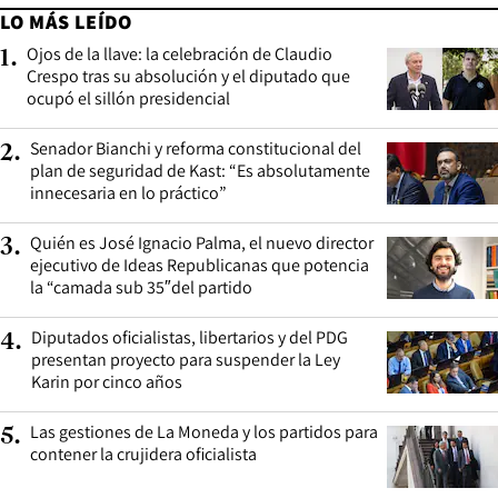
LO MÁS LEÍDO
Ojos de la llave: la celebración de Claudio
1
.
Crespo tras su absolución y el diputado que
ocupó el sillón presidencial
Senador Bianchi y reforma constitucional del
2
.
plan de seguridad de Kast: “Es absolutamente
innecesaria en lo práctico”
Quién es José Ignacio Palma, el nuevo director
3
.
ejecutivo de Ideas Republicanas que potencia
la “camada sub 35″del partido
Diputados oficialistas, libertarios y del PDG
4
.
presentan proyecto para suspender la Ley
Karin por cinco años
Las gestiones de La Moneda y los partidos para
5
.
contener la crujidera oficialista