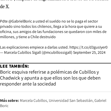
de X.
Pdte
@GabrielBoric
a usted el sueldo no se lo paga el sector
privado sino todos los chilenos, llega a la hora que quiere a su
oficina, sus amigos de las fundaciones se quedaron con miles de
millones, y tiene a Chile destruido
Las explicaciones empiece a darlas usted.
https://t.co/d3gusIyer0
— Marcela Cubillos Sigall (@mcubillossigall)
September 25, 2024
LEE TAMBIÉN:
Boric esquiva referirse a polémicas de Cubillos y
Chadwick y apunta a que ellos son los que deben
responder ante la sociedad
Más sobre:
Marcela Cubillos
Universidad San Sebastián
Gabriel
Boric