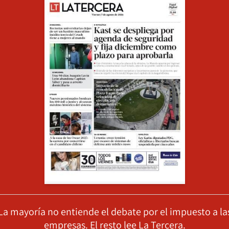
La mayoría no entiende el debate por el impuesto a la
empresas. El resto lee La Tercera.