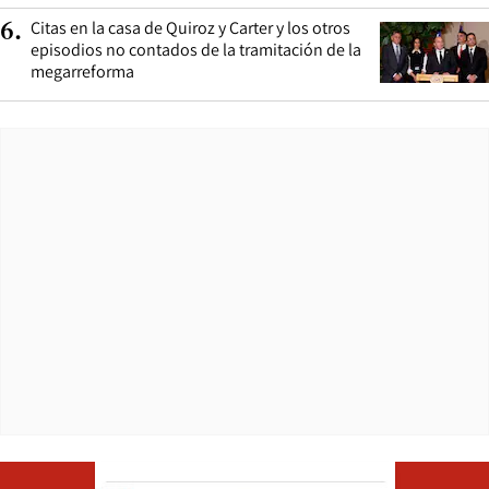
Citas en la casa de Quiroz y Carter y los otros
6
.
episodios no contados de la tramitación de la
megarreforma
Opens in ne