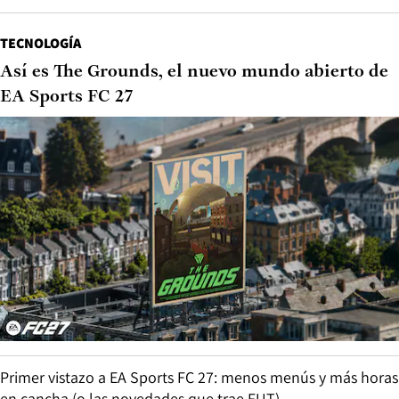
TECNOLOGÍA
Así es The Grounds, el nuevo mundo abierto de
EA Sports FC 27
Primer vistazo a EA Sports FC 27: menos menús y más horas
en cancha (o las novedades que trae FUT)