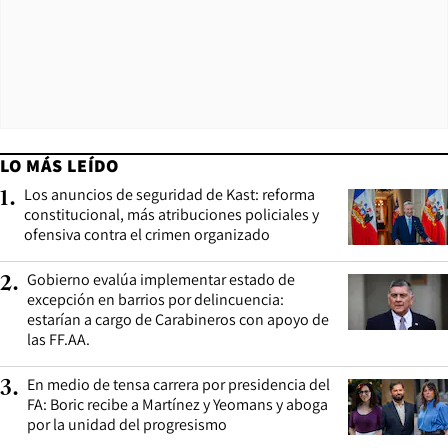
LO MÁS LEÍDO
Los anuncios de seguridad de Kast: reforma
1
.
constitucional, más atribuciones policiales y
ofensiva contra el crimen organizado
Gobierno evalúa implementar estado de
2
.
excepción en barrios por delincuencia:
estarían a cargo de Carabineros con apoyo de
las FF.AA.
En medio de tensa carrera por presidencia del
3
.
FA: Boric recibe a Martínez y Yeomans y aboga
por la unidad del progresismo