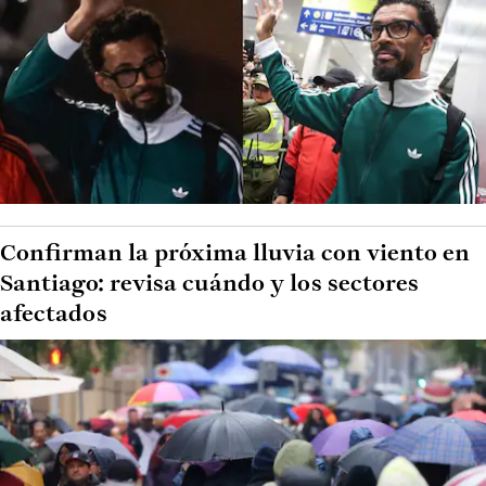
Confirman la próxima lluvia con viento en
Santiago: revisa cuándo y los sectores
afectados