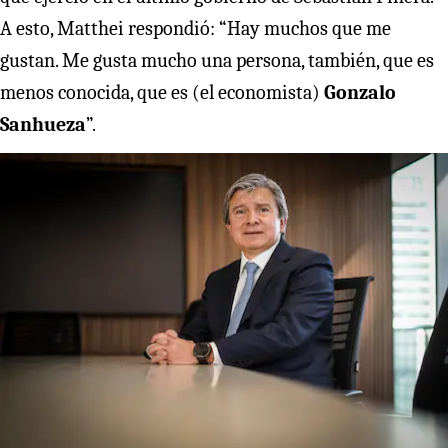
A esto, Matthei respondió: “Hay muchos que me
gustan. Me gusta mucho una persona, también, que es
menos conocida, que es (el economista)
Gonzalo
Sanhueza
”.