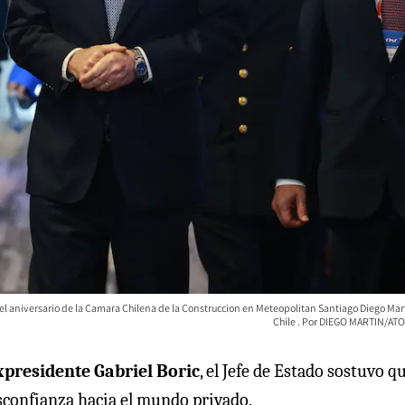
del aniversario de la Camara Chilena de la Construccion en Meteopolitan Santiago Diego Mar
Chile
DIEGO MARTIN/ATO
xpresidente Gabriel Boric
, el Jefe de Estado sostuvo qu
esconfianza hacia el mundo privado.