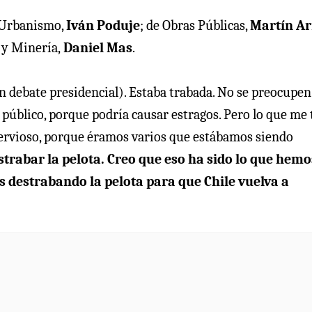
y Urbanismo,
Iván Poduje
; de Obras Públicas,
Martín A
 y Minería,
Daniel Mas
.
un debate presidencial). Estaba trabada. No se preocupe
l público, porque podría causar estragos. Pero lo que me
nervioso, porque éramos varios que estábamos siendo
trabar la pelota. Creo que eso ha sido lo que hemo
s destrabando la pelota para que Chile vuelva a