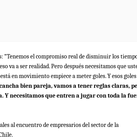
es: “Tenemos el compromiso real de disminuir los tiemp
so va a ser realidad. Pero después necesitamos que ust
 está en movimiento empiece a meter goles. Y esos goles
cancha bien pareja, vamos a tener reglas claras, p
a. Y necesitamos que entren a jugar con toda la fu
ales al encuentro de empresarios del sector de la
Chile.