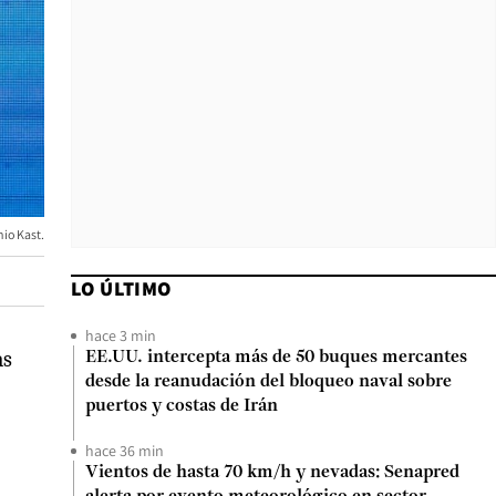
io Kast.
LO ÚLTIMO
hace 3 min
as
EE.UU. intercepta más de 50 buques mercantes
desde la reanudación del bloqueo naval sobre
puertos y costas de Irán
hace 36 min
Vientos de hasta 70 km/h y nevadas: Senapred