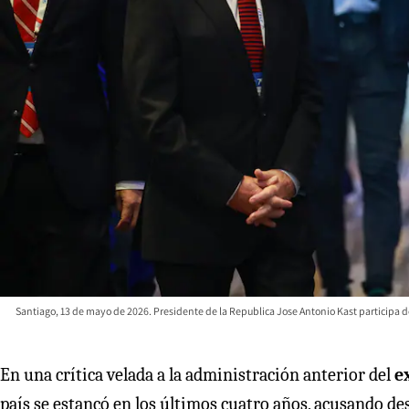
Santiago, 13 de mayo de 2026. Presidente de la Republica Jose Antonio Kast participa 
En una crítica velada a la administración anterior del
e
país se estancó en los últimos cuatro años, acusando d