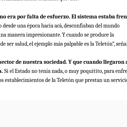
 no era por falta de esfuerzo. El sistema estaba fre
o desde una época hacia acá, desconfiaban del mundo
 una manera impresionante. Y cuando se produce la
e ser salud, el ejemplo más palpable es la Teletón”, seña
 sector de nuestra sociedad. Y que cuando llegaron 
a.
Si el Estado no tenía nada, o muy poquitito, para enfr
 los establecimientos de la Teletón que prestan un servici