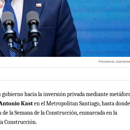
Presidente José Anton
u gobierno hacia la inversión privada mediante metáfor
 Antonio Kast
en el Metropolitan Santiago, hasta donde
n de la Semana de la Construcción, enmarcada en la
la Construcción.