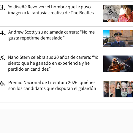
Yo diseñé Revolver: el hombre que le puso
3
.
imagen a la fantasía creativa de The Beatles
Andrew Scott y su aclamada carrera: “No me
4
.
gusta repetirme demasiado”
Nano Stern celebra sus 20 años de carrera: “Yo
5
.
siento que he ganado en experiencia y he
perdido en candidez”
Premio Nacional de Literatura 2026: quiénes
6
.
son los candidatos que disputan el galardón