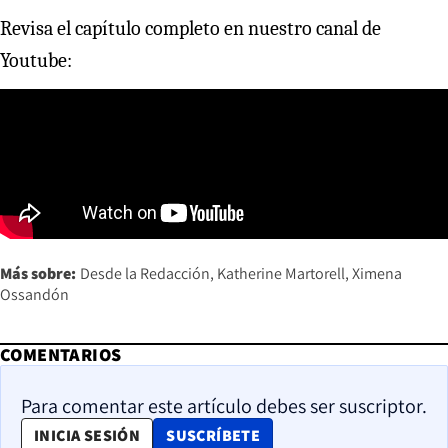
Revisa el capítulo completo en nuestro canal de
Youtube:
Más sobre:
Desde la Redacción
Katherine Martorell
Ximena
Ossandón
COMENTARIOS
Para comentar este artículo debes ser suscriptor.
OPENS IN NEW WINDOW
INICIA SESIÓN
SUSCRÍBETE