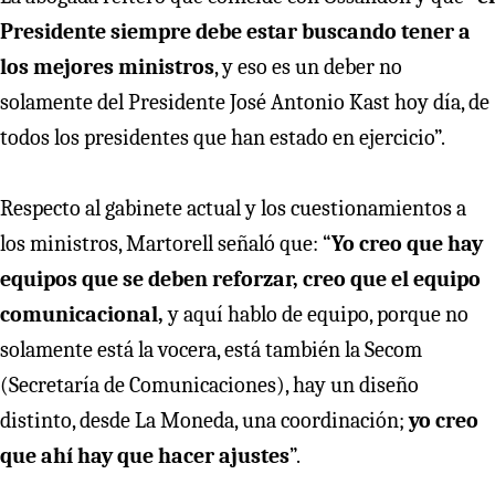
Presidente siempre debe estar buscando tener a
los mejores ministros
, y eso es un deber no
solamente del Presidente José Antonio Kast hoy día, de
todos los presidentes que han estado en ejercicio”.
Respecto al gabinete actual y los cuestionamientos a
los ministros, Martorell señaló que: “
Yo creo que hay
equipos que se deben reforzar, creo que el equipo
comunicacional,
y aquí hablo de equipo, porque no
solamente está la vocera, está también la Secom
(Secretaría de Comunicaciones), hay un diseño
distinto, desde La Moneda, una coordinación;
yo creo
que ahí hay que hacer ajustes
”.