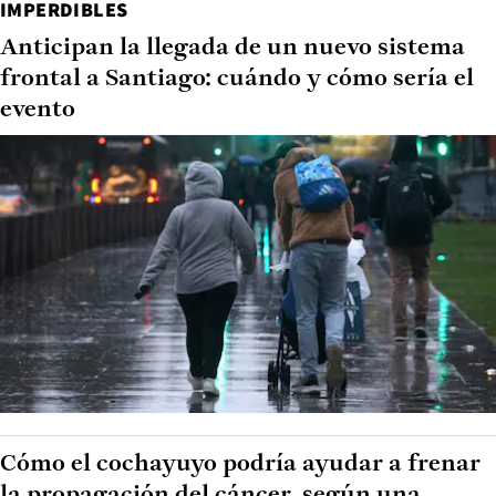
IMPERDIBLES
Anticipan la llegada de un nuevo sistema
frontal a Santiago: cuándo y cómo sería el
evento
Cómo el cochayuyo podría ayudar a frenar
la propagación del cáncer, según una