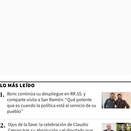
LO MÁS LEÍDO
Boric continúa su despliegue en RR.SS. y
1
.
comparte visita a San Ramón: “Qué potente
que es cuando la política está al servicio de su
pueblo”
Ojos de la llave: la celebración de Claudio
2
.
Crespo tras su absolución y el diputado que