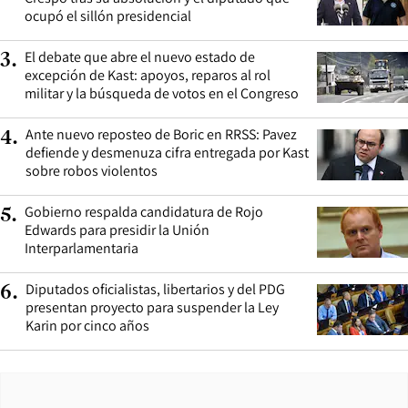
ocupó el sillón presidencial
El debate que abre el nuevo estado de
3
.
excepción de Kast: apoyos, reparos al rol
militar y la búsqueda de votos en el Congreso
Ante nuevo reposteo de Boric en RRSS: Pavez
4
.
defiende y desmenuza cifra entregada por Kast
sobre robos violentos
Gobierno respalda candidatura de Rojo
5
.
Edwards para presidir la Unión
Interparlamentaria
Diputados oficialistas, libertarios y del PDG
6
.
presentan proyecto para suspender la Ley
Karin por cinco años