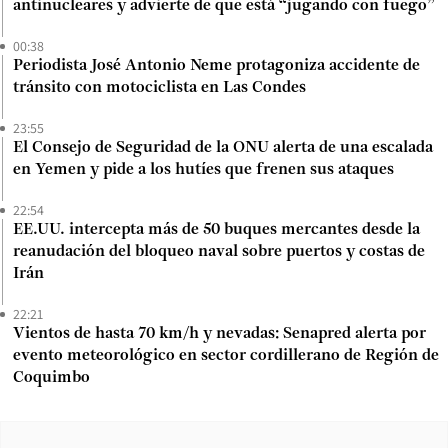
antinucleares y advierte de que está “jugando con fuego”
00:38
Periodista José Antonio Neme protagoniza accidente de
tránsito con motociclista en Las Condes
23:55
El Consejo de Seguridad de la ONU alerta de una escalada
en Yemen y pide a los hutíes que frenen sus ataques
22:54
EE.UU. intercepta más de 50 buques mercantes desde la
reanudación del bloqueo naval sobre puertos y costas de
Irán
22:21
Vientos de hasta 70 km/h y nevadas: Senapred alerta por
evento meteorológico en sector cordillerano de Región de
Coquimbo