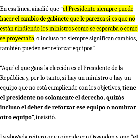
En esa línea, añadió que “
el Presidente siempre puede
hacer el cambio de gabinete que le parezca si es que no
están rindiendo los ministros como se esperaba o como
se proyectaba
, o incluso no siempre significan cambios,
también pueden ser reforzar equipos”.
“Aquí el que gana la elección es el Presidente de la
República y, por lo tanto, si hay un ministro o hay un
equipo que no está cumpliendo con los objetivos,
tiene
el presidente no solamente el derecho, quizás
incluso el deber de reforzar ese equipo o nombrar
otro equipo
”, insistió.
La abogada reiteró que coincide con Ossandón y que “
el