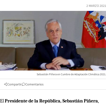
2 MARZO 2021
Sebastián Piñera en Cumbre de Adaptación Climática 2021.
Compartir
Comentarios
El
Presidente de la República, Sebastián Piñera
,