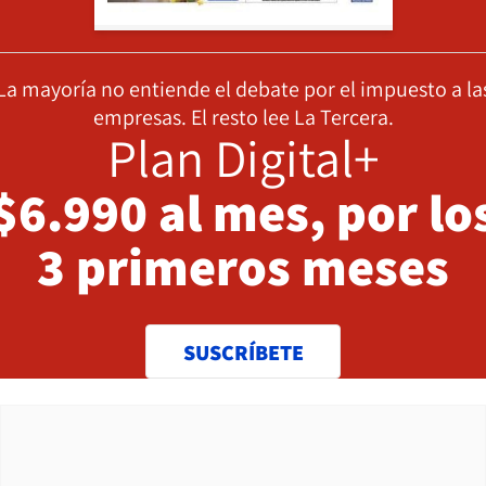
La mayoría no entiende el debate por el impuesto a la
empresas. El resto lee La Tercera.
Plan Digital+
$6.990 al mes, por lo
3 primeros meses
SUSCRÍBETE