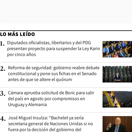
LO MÁS LEÍDO
Diputados oficialistas, libertarios y del PDG
1
.
presentan proyecto para suspender la Ley Karin
por cinco años
Reforma de seguridad: gobierno reabre debate
2
.
constitucional y pone sus fichas en el Senado
antes de que se altere el quórum
Cámara aprueba solicitud de Boric para salir
3
.
del país en agosto por compromisos en
Uruguay y Alemania
José Miguel Insulza: “Bachelet ya sería
4
.
secretaria general de Naciones Unidas si no
fuera por la decisión del gobierno del