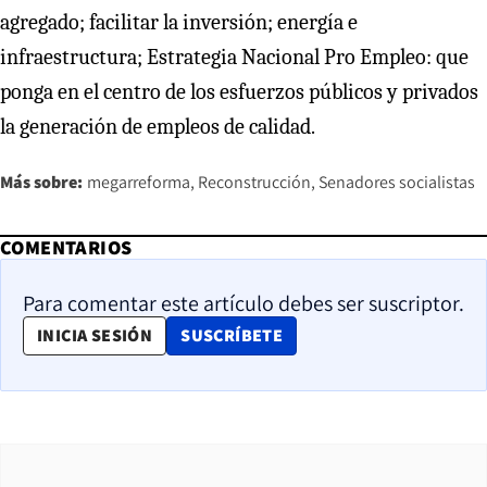
agregado; facilitar la inversión; energía e
infraestructura; Estrategia Nacional Pro Empleo: que
ponga en el centro de los esfuerzos públicos y privados
la generación de empleos de calidad.
Más sobre:
megarreforma
Reconstrucción
Senadores socialistas
COMENTARIOS
Para comentar este artículo debes ser suscriptor.
OPENS IN NEW WINDOW
INICIA SESIÓN
SUSCRÍBETE