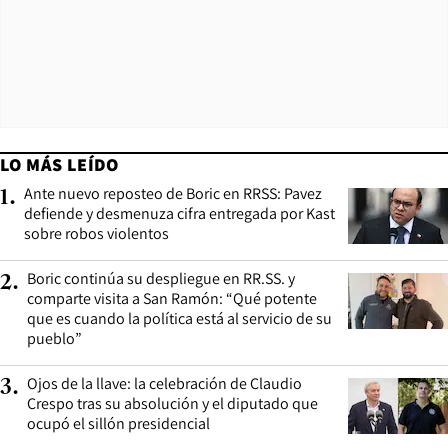
LO MÁS LEÍDO
Ante nuevo reposteo de Boric en RRSS: Pavez
1
.
defiende y desmenuza cifra entregada por Kast
sobre robos violentos
Boric continúa su despliegue en RR.SS. y
2
.
comparte visita a San Ramón: “Qué potente
que es cuando la política está al servicio de su
pueblo”
Ojos de la llave: la celebración de Claudio
3
.
Crespo tras su absolución y el diputado que
ocupó el sillón presidencial