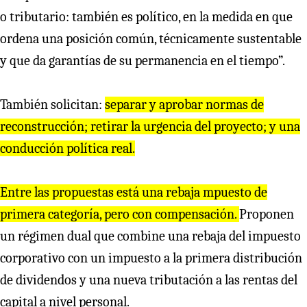
o tributario: también es político, en la medida en que
ordena una posición común, técnicamente sustentable
y que da garantías de su permanencia en el tiempo”.
También solicitan:
separar y aprobar normas de
reconstrucción; retirar la urgencia del proyecto; y una
conducción política real.
Entre las propuestas está una rebaja mpuesto de
primera categoría, pero con compensación.
Proponen
un régimen dual que combine una rebaja del impuesto
corporativo con un impuesto a la primera distribución
de dividendos y una nueva tributación a las rentas del
capital a nivel personal.