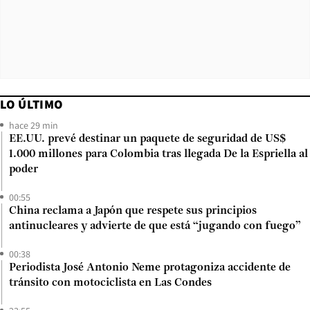
LO ÚLTIMO
hace 29 min
EE.UU. prevé destinar un paquete de seguridad de US$
1.000 millones para Colombia tras llegada De la Espriella al
poder
00:55
China reclama a Japón que respete sus principios
antinucleares y advierte de que está “jugando con fuego”
00:38
Periodista José Antonio Neme protagoniza accidente de
tránsito con motociclista en Las Condes