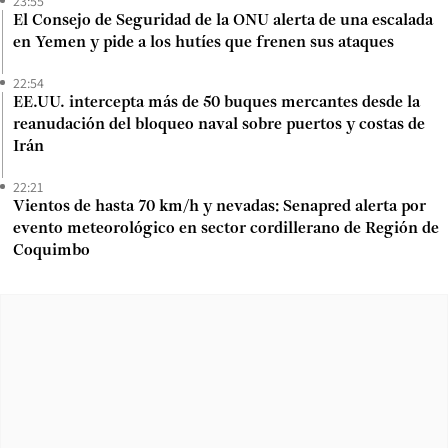
23:55
El Consejo de Seguridad de la ONU alerta de una escalada
en Yemen y pide a los hutíes que frenen sus ataques
22:54
EE.UU. intercepta más de 50 buques mercantes desde la
reanudación del bloqueo naval sobre puertos y costas de
Irán
22:21
Vientos de hasta 70 km/h y nevadas: Senapred alerta por
evento meteorológico en sector cordillerano de Región de
Coquimbo