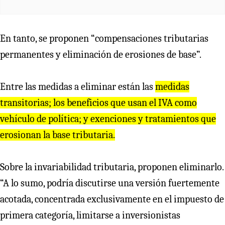
En tanto, se proponen “compensaciones tributarias
permanentes y eliminación de erosiones de base”.
Entre las medidas a eliminar están las
medidas
transitorias; los beneficios que usan el IVA como
vehículo de política; y exenciones y tratamientos que
erosionan la base tributaria.
Sobre la invariabilidad tributaria, proponen eliminarlo.
“A lo sumo, podría discutirse una versión fuertemente
acotada, concentrada exclusivamente en el impuesto de
primera categoría, limitarse a inversionistas