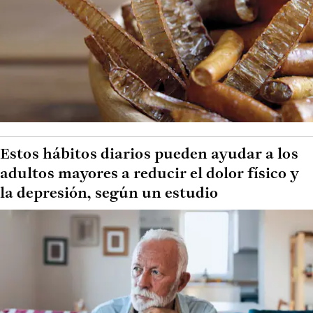
Estos hábitos diarios pueden ayudar a los
adultos mayores a reducir el dolor físico y
la depresión, según un estudio