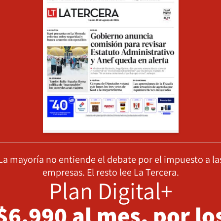
La mayoría no entiende el debate por el impuesto a la
empresas. El resto lee La Tercera.
Plan Digital+
$6.990 al mes, por lo