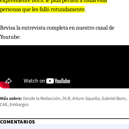
expresidente Boric le pida perdón a todas esas
personas que les falló rotundamente
.
Revisa la entrevista completa en nuestro canal de
Youtube:
Más sobre:
Desde la Redacción
DLR
Arturo Squella
Gabriel Boric
CAE
Embargos
COMENTARIOS