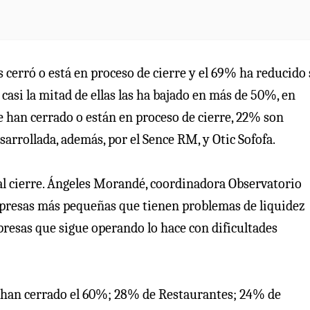
 cerró o está en proceso de cierre y el 69% ha reducido
casi la mitad de ellas las ha bajado en más de 50%, en
 han cerrado o están en proceso de cierre, 22% son
rrollada, además, por el Sence RM, y Otic Sofofa.
l cierre. Ángeles Morandé, coordinadora Observatorio
empresas más pequeñas que tienen problemas de liquidez
presas que sigue operando lo hace con dificultades
s han cerrado el 60%; 28% de Restaurantes; 24% de