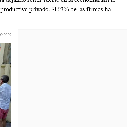
r productivo privado. El 69% de las firmas ha
IO 2020