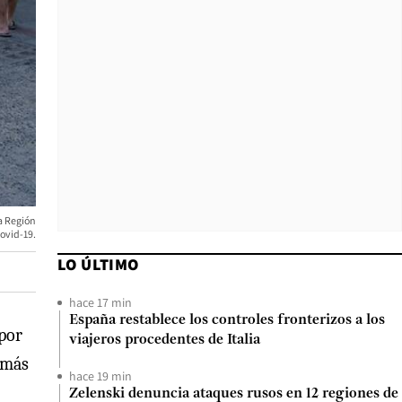
la Región
ovid-19.
LO ÚLTIMO
hace 17 min
España restablece los controles fronterizos a los
 por
viajeros procedentes de Italia
 más
hace 19 min
Zelenski denuncia ataques rusos en 12 regiones de