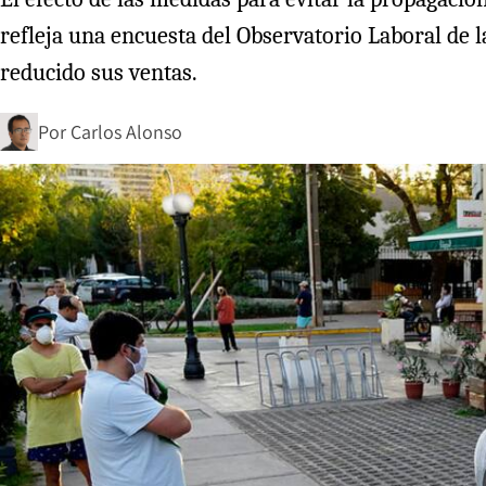
refleja una encuesta del Observatorio Laboral de l
reducido sus ventas.
Por
Carlos Alonso