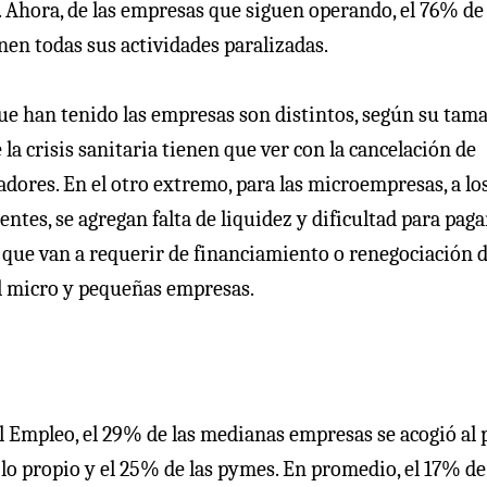
. Ahora, de las empresas que siguen operando, el 76% de
nen todas sus actividades paralizadas.
que han tenido las empresas son distintos, según su tam
la crisis sanitaria tienen que ver con la cancelación de
adores. En el otro extremo, para las microempresas, a lo
ntes, se agregan falta de liquidez y dificultad para paga
a que van a requerir de financiamiento o renegociación 
l micro y pequeñas empresas.
l Empleo, el 29% de las medianas empresas se acogió al 
lo propio y el 25% de las pymes. En promedio, el 17% de