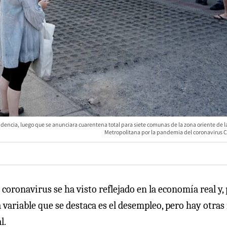
dencia, luego que se anunciara cuarentena total para siete comunas de la zona oriente de 
Metropolitana por la pandemia del coronavirus C
coronavirus se ha visto reflejado en la economía real y,
 variable que se destaca es el desempleo, pero hay otras
l.