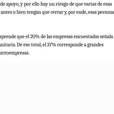
de apoyo, y por ello hay un riesgo de que varias de esas
ntes o bien tengan que cerrar y, por ende, esas person
desprende que el 20% de las empresas encuestadas señala
nitaria. De ese total, el 37% corresponde a grandes
microempresas.