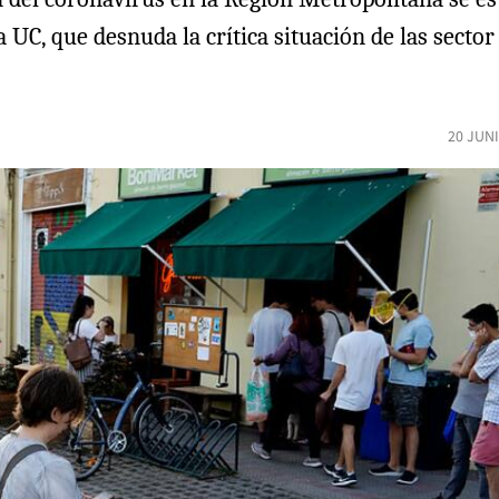
a UC, que desnuda la crítica situación de las secto
20 JUN