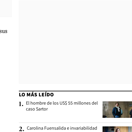
 sus
LO MÁS LEÍDO
El hombre de los US$ 55 millones del
1
.
caso Sartor
Carolina Fuensalida e invariabilidad
2
.