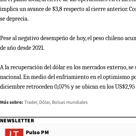
implica un avance de $3,8 respecto al cierre anterior. C
se deprecia.
Pese al negativo desempeño de hoy, el peso chileno acum
de año desde 2021.
A la recuperación del dólar en los mercados externo, se s
nacional. En medio del enfriamiento en el optimismo por
diciembre retroceden 0,07% y se ubican en los US$2,95 
Más sobre:
Trader
Dólar
Bolsas mundiales
NEWSLETTER
Pulso PM