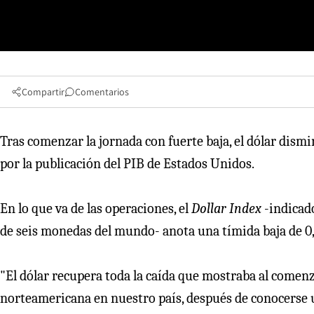
Compartir
Comentarios
Tras comenzar la jornada con fuerte baja, el dólar dism
por la publicación del PIB de Estados Unidos.
En lo que va de las operaciones, el
Dollar Index
-indicado
de seis monedas del mundo- anota una tímida baja de 0,06
"El dólar recupera toda la caída que mostraba al comenz
norteamericana en nuestro país, después de conocerse 