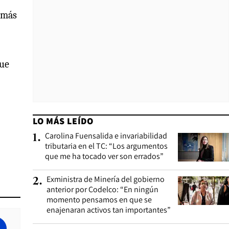
e más
que
LO MÁS LEÍDO
Carolina Fuensalida e invariabilidad
1
.
tributaria en el TC: “Los argumentos
que me ha tocado ver son errados”
Exministra de Minería del gobierno
2
.
anterior por Codelco: “En ningún
momento pensamos en que se
enajenaran activos tan importantes”