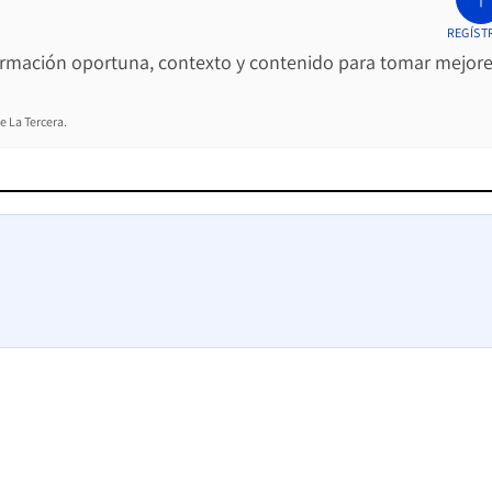
REGÍST
ormación oportuna, contexto y contenido para tomar mejor
e La Tercera.