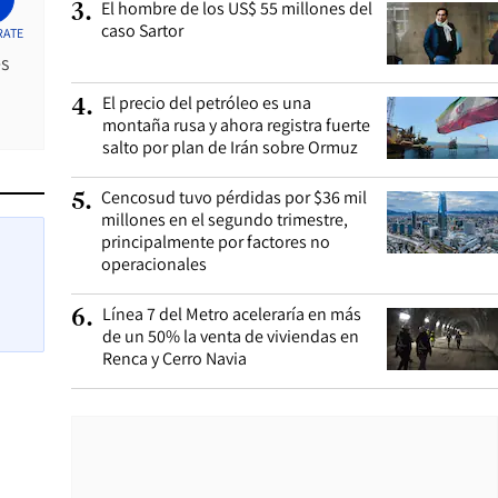
El hombre de los US$ 55 millones del
3
.
caso Sartor
RATE
es
El precio del petróleo es una
4
.
montaña rusa y ahora registra fuerte
salto por plan de Irán sobre Ormuz
Cencosud tuvo pérdidas por $36 mil
5
.
millones en el segundo trimestre,
principalmente por factores no
operacionales
Línea 7 del Metro aceleraría en más
6
.
de un 50% la venta de viviendas en
Renca y Cerro Navia