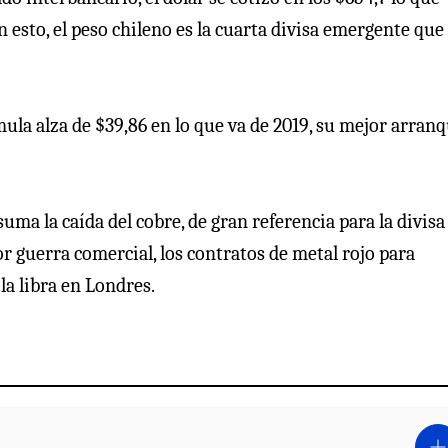
on esto, el peso chileno es la cuarta divisa emergente qu
ula alza de $39,86 en lo que va de 2019, su mejor arran
uma la caída del cobre, de gran referencia para la divisa
 guerra comercial, los contratos de metal rojo para
la libra en Londres.