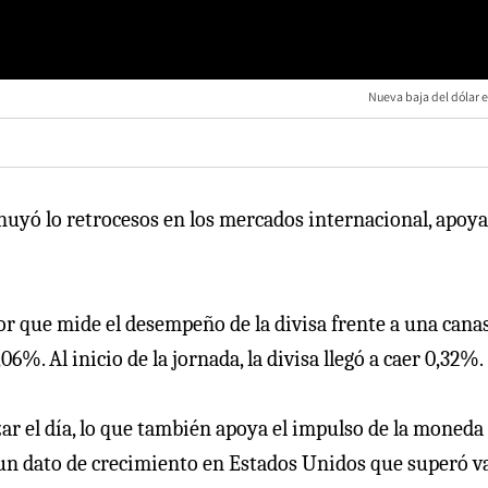
Nueva baja del dólar e
inuyó lo retrocesos en los mercados internacional, apoy
r que mide el desempeño de la divisa frente a una cana
%. Al inicio de la jornada, la divisa llegó a caer 0,32%.
ar el día, lo que también apoya el impulso de la moneda
un dato de crecimiento en Estados Unidos que superó v