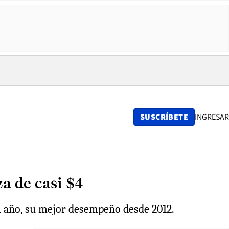
SUSCRÍBETE
INGRESAR
a de casi $4
el año, su mejor desempeño desde 2012.