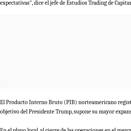
expectativas", dice el jefe de Estudios Trading de Capit
El Producto Interno Bruto (PIB) norteamericano registró
objetivo del Presidente Trump, supone su mayor expans
En el plano local, al cierre de las operaciones en el merc