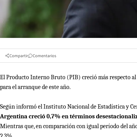
Compartir
Comentarios
El Producto Interno Bruto (PIB) creció más respecto al
para el arranque de este año.
Según informó el Instituto Nacional de Estadística y Ce
Argentina creció 0,7% en términos desestacionaliz
Mientras que, en comparación con igual período del año 
2,3%.