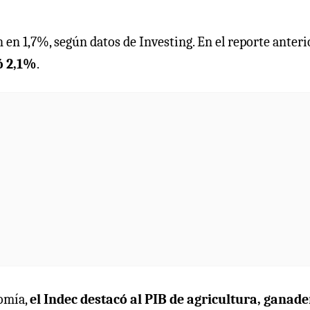
 en 1,7%, según datos de Investing. En el reporte anteri
ó 2,1%
.
nomía,
el Indec destacó al PIB de agricultura, ganade