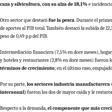
caza y silvicultura, con su alza de 18,1%
e incidencia
Otro sector que destacó
fue la pesca
. Durante el prime
de aportes al PIB total. También destacó la subida de 12
peso de 0,49 p.p del PIB.
Intermediación financiera (7,5% en doce meses), hoga
y hoteles y restaurantes (2,8% en doce meses) fueron l
términos de crecimiento
; en el último caso, empujado
Por su parte,
los sectores industria manufacturera 
interanual)
fueron los dos de mayor caída y le restaron
Respecto a la demanda,
el componente que más creció