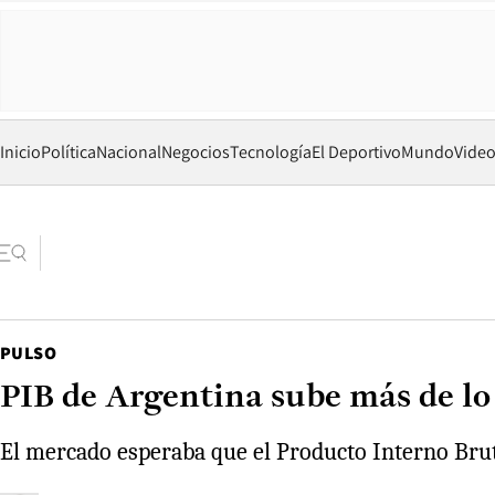
Inicio
Política
Nacional
Negocios
Tecnología
El Deportivo
Mundo
Vide
PULSO
PIB de Argentina sube más de lo
El mercado esperaba que el Producto Interno Brut