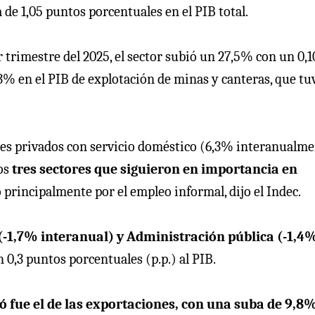
 de 1,05 puntos porcentuales en el PIB total.
r trimestre del 2025, el sector subió un 27,5% con un 0,1
,3% en el PIB de explotación de minas y canteras, que tu
res privados con servicio doméstico (6,3% interanualm
os
tres sectores que siguieron en importancia en
 principalmente por el empleo informal, dijo el Indec.
(-1,7% interanual) y Administración pública (-1,4
 0,3 puntos porcentuales (p.p.) al PIB.
 fue el de las exportaciones, con una suba de 9,8