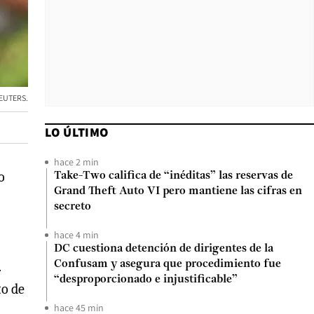
REUTERS.
LO ÚLTIMO
hace 2 min
o
Take-Two califica de “inéditas” las reservas de
Grand Theft Auto VI pero mantiene las cifras en
secreto
hace 4 min
DC cuestiona detención de dirigentes de la
.
Confusam y asegura que procedimiento fue
“desproporcionado e injustificable”
to de
hace 45 min