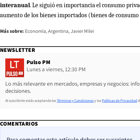
interanual
. Le siguió en importancia el consumo priv
aumento de los bienes importados (bienes de consumo f
Más sobre:
Economía
Argentina
Javier Milei
NEWSLETTER
Pulso PM
Lunes a viernes, 12:30 PM
Lo más relevante en mercados, empresas y negocios: inf
decisiones.
Al suscribirte estás aceptando los
Términos y Condiciones
y las
Políticas de Privacidad
d
COMENTARIOS
Para comentar este artículo debes ser suscriptor.