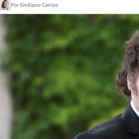
Por
Emiliano Carrizo