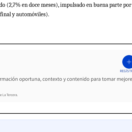
ado (2,7% en doce meses), impulsado en buena parte por 
inal y automóviles).
REGÍST
ormación oportuna, contexto y contenido para tomar mejor
e La Tercera.