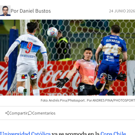
Por
Daniel Bustos
24 JUNIO 2026
Foto: Andrés Pina/Photosport
ANDRES PINA/PHOTOSPORT
Compartir
Comentarios
Universidad Católica
ya se acomoda en la
Copa Chile
.