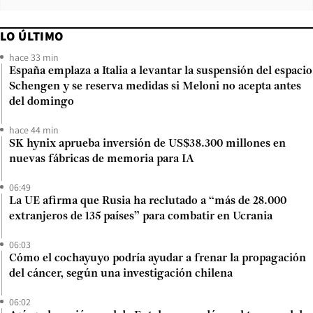
LO ÚLTIMO
hace 33 min
España emplaza a Italia a levantar la suspensión del espacio
Schengen y se reserva medidas si Meloni no acepta antes
del domingo
hace 44 min
SK hynix aprueba inversión de US$38.300 millones en
nuevas fábricas de memoria para IA
06:49
La UE afirma que Rusia ha reclutado a “más de 28.000
extranjeros de 135 países” para combatir en Ucrania
06:03
Cómo el cochayuyo podría ayudar a frenar la propagación
del cáncer, según una investigación chilena
06:02