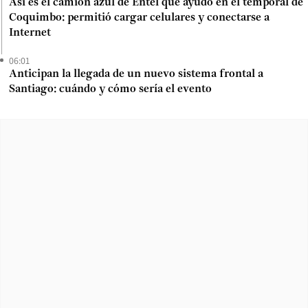
Así es el camión azul de Entel que ayudó en el temporal de
Coquimbo: permitió cargar celulares y conectarse a
Internet
06:01
Anticipan la llegada de un nuevo sistema frontal a
Santiago: cuándo y cómo sería el evento