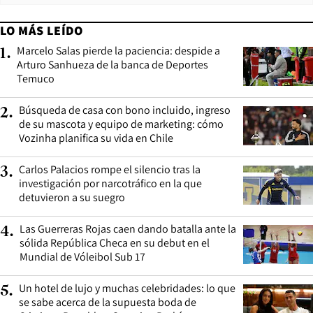
LO MÁS LEÍDO
Marcelo Salas pierde la paciencia: despide a
1
.
Arturo Sanhueza de la banca de Deportes
Temuco
Búsqueda de casa con bono incluido, ingreso
2
.
de su mascota y equipo de marketing: cómo
Vozinha planifica su vida en Chile
Carlos Palacios rompe el silencio tras la
3
.
investigación por narcotráfico en la que
detuvieron a su suegro
Las Guerreras Rojas caen dando batalla ante la
4
.
sólida República Checa en su debut en el
Mundial de Vóleibol Sub 17
Un hotel de lujo y muchas celebridades: lo que
5
.
se sabe acerca de la supuesta boda de