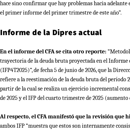
hace sino confirmar que hay problemas hacia adelante e
el primer informe del primer trimestre de este año”.
Informe de la Dipres actual
En el informe del CFA se cita otro reporte:
“Metodolo
trayectoria de la deuda bruta proyectada en el Informe 
(IFP4T2025)”, de fecha 5 de junio de 2026, que la Direcc
refiere a la reestimación de la deuda bruta del período 
partir de la cual se realiza un ejercicio incremental con
de 2025 y el IFP del cuarto trimestre de 2025 (aumento de
Al respecto, el CFA manifestó que la revisión que h
ambos IFP “muestra que estos son internamente consist