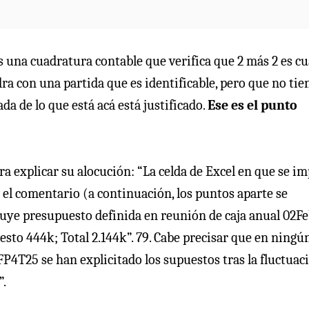
 una cuadratura contable que verifica que 2 más 2 es cu
ra con una partida que es identificable, pero que no tie
da de lo que está acá está justificado.
Ese es el punto
ra explicar su alocución: “La celda de Excel en que se i
 el comentario (a continuación, los puntos aparte se
uye presupuesto definida en reunión de caja anual 02Fe
sto 444k; Total 2.144k”. 79. Cabe precisar que en ningú
FP4T25 se han explicitado los supuestos tras la fluctuac
”.