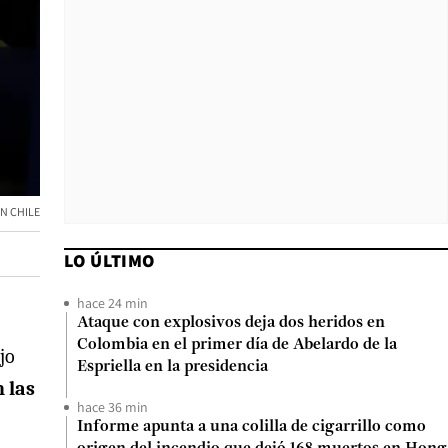
ON CHILE
LO ÚLTIMO
hace 24 min
Ataque con explosivos deja dos heridos en
Colombia en el primer día de Abelardo de la
jo
Espriella en la presidencia
 las
hace 36 min
Informe apunta a una colilla de cigarrillo como