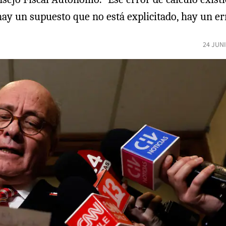
ay un supuesto que no está explicitado, hay un er
24 JUN