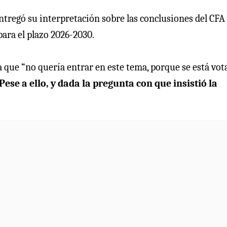
 entregó su interpretación sobre las conclusiones del CFA
para el plazo 2026-2030.
iva que “no quería entrar en este tema, porque se está vo
Pese a ello, y dada la pregunta con que insistió la