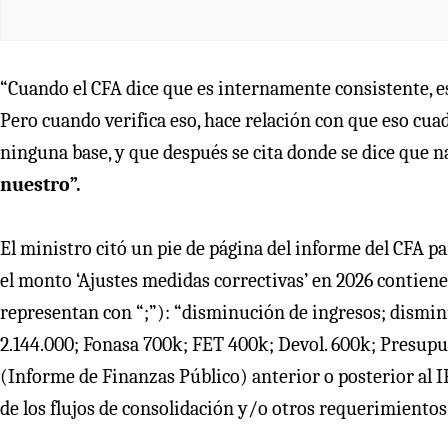
“Cuando el CFA dice que es internamente consistente, es
Pero cuando verifica eso, hace relación con que eso cuad
ninguna base, y que después se cita donde se dice que na
nuestro”.
El ministro citó un pie de página del informe del CFA pa
el monto ‘Ajustes medidas correctivas’ en 2026 contiene
representan con “;”): “disminución de ingresos; dismin
2.144.000; Fonasa 700k; FET 400k; Devol. 600k; Presupue
(Informe de Finanzas Público) anterior o posterior al I
de los flujos de consolidación y/o otros requerimientos