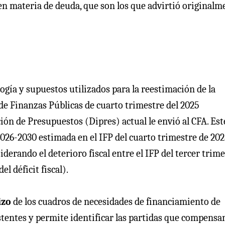
n materia de deuda, que son los que advirtió originalm
gía y supuestos utilizados para la reestimación de la
de Finanzas Públicas de cuarto trimestre del 2025
ción de Presupuestos (Dipres) actual le envió al CFA. Est
2026-2030 estimada en el IFP del cuarto trimestre de 202
siderando el deterioro fiscal entre el IFP del tercer trim
l déficit fiscal).
izo
de los cuadros de necesidades de financiamiento de
entes y permite identificar las partidas que compensan