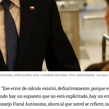
 HACIENDA, JORGE QUIROZ, EN EL CONGRESO NACIONAL. FOTO: DEDVI MISSENE
Dedvi
:
“Ese error de cálculo existió, definitivamente, porque e
ndo hay un supuesto que no está explicitado, hay un err
onsejo Fiscal Autónomo, ahora al que usted se refiere, n