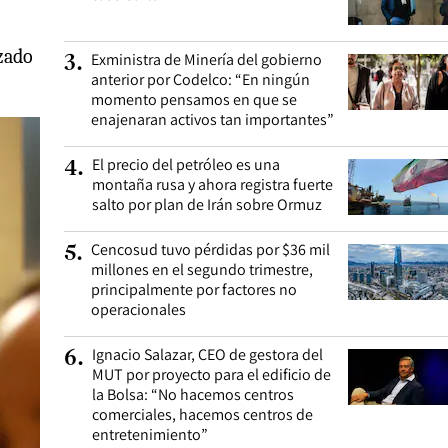
izado
Exministra de Minería del gobierno
3
.
anterior por Codelco: “En ningún
momento pensamos en que se
enajenaran activos tan importantes”
El precio del petróleo es una
4
.
montaña rusa y ahora registra fuerte
salto por plan de Irán sobre Ormuz
Cencosud tuvo pérdidas por $36 mil
5
.
millones en el segundo trimestre,
principalmente por factores no
operacionales
Ignacio Salazar, CEO de gestora del
6
.
MUT por proyecto para el edificio de
la Bolsa: “No hacemos centros
comerciales, hacemos centros de
entretenimiento”