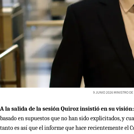
9 JUNIO 2026 MINISTRO DE
A la salida de la sesión Quiroz insistió en su visión
basado en supuestos que no han sido explicitados, y cua
tanto es así que el informe que hace recientemente el C