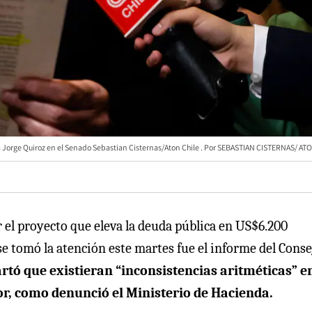
a Jorge Quiroz en el Senado Sebastian Cisternas/Aton Chile
SEBASTIAN CISTERNAS/ AT
el proyecto que eleva la deuda pública en US$6.200
e se tomó la atención este martes fue el informe del Conse
artó que existieran “inconsistencias aritméticas” en
or, como denunció el Ministerio de Hacienda.