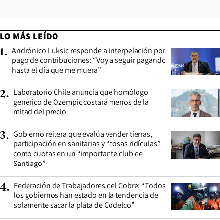
LO MÁS LEÍDO
Andrónico Luksic responde a interpelación por
1
.
pago de contribuciones: “Voy a seguir pagando
hasta el día que me muera”
Laboratorio Chile anuncia que homólogo
2
.
genérico de Ozempic costará menos de la
mitad del precio
Gobierno reitera que evalúa vender tierras,
3
.
participación en sanitarias y “cosas ridículas”
como cuotas en un “importante club de
Santiago”
Federación de Trabajadores del Cobre: “Todos
4
.
los gobiernos han estado en la tendencia de
solamente sacar la plata de Codelco”