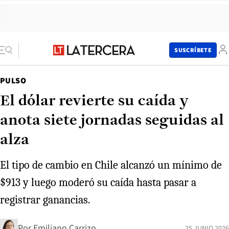
SUSCRÍBETE
PULSO
El dólar revierte su caída y
anota siete jornadas seguidas al
alza
El tipo de cambio en Chile alcanzó un mínimo de
$913 y luego moderó su caída hasta pasar a
registrar ganancias.
Por
Emiliano Carrizo
25 JUNIO 2026