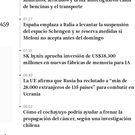
alimentos, arriendos y la luz amortiguaron caída
de bencinas y el transporte
07:27
.459
España emplaza a Italia a levantar la suspensión
del espacio Schengen y se reserva medidas si
Meloni no acepta antes del domingo
07:15
SK hynix aprueba inversión de US$38.300
millones en nuevas fábricas de memoria para IA
06:49
La UE afirma que Rusia ha reclutado a “más de
28.000 extranjeros de 135 países” para combatir en
Ucrania
06:03
Cómo el cochayuyo podría ayudar a frenar la
propagación del cáncer, según una investigación
chilena