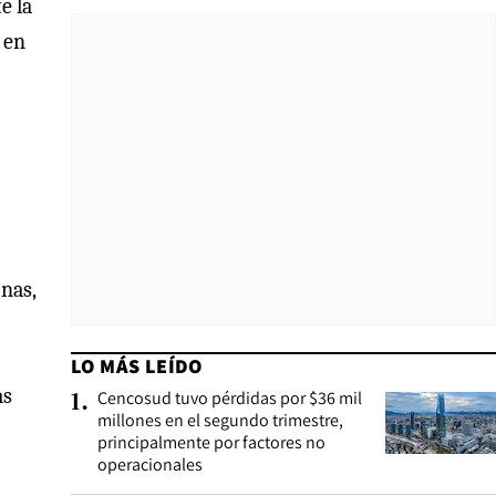
e la
 en
onas,
LO MÁS LEÍDO
as
Cencosud tuvo pérdidas por $36 mil
1
.
millones en el segundo trimestre,
principalmente por factores no
operacionales