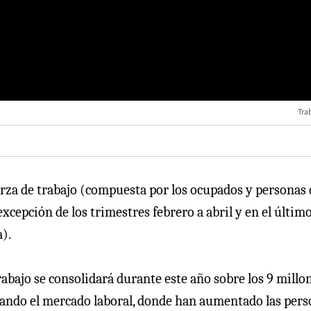
Tra
uerza de trabajo (compuesta por los ocupados y personas
xcepción de los trimestres febrero a abril y en el últim
).
rabajo se consolidará durante este año sobre los 9 millo
trando el mercado laboral, donde han aumentado las per