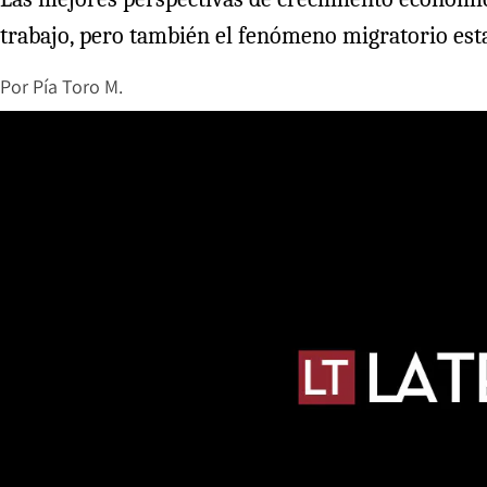
trabajo, pero también el fenómeno migratorio esta
Por
Pía Toro M.