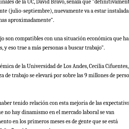
inales de la UC, David Bravo, señala que "definitivament
ente (julio-septiembre), nuevamente va a estar instalada
sonas aproximadamente".
bajo son compatibles con una situación económica que ha
, y eso trae a más personas a buscar trabajo".
mica de la Universidad de Los Andes, Cecilia Cifuentes,
za de trabajo se elevará por sobre las 9 millones de pers
aber tenido relación con esta mejoría de las expectativ
ue no hay dinamismo en el mercado laboral se van
ento en los primeros meses es de gente que se está