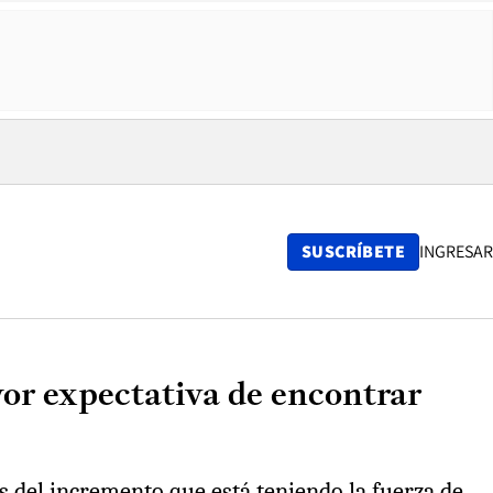
SUSCRÍBETE
INGRESAR
yor expectativa de encontrar
s del incremento que está teniendo la fuerza de