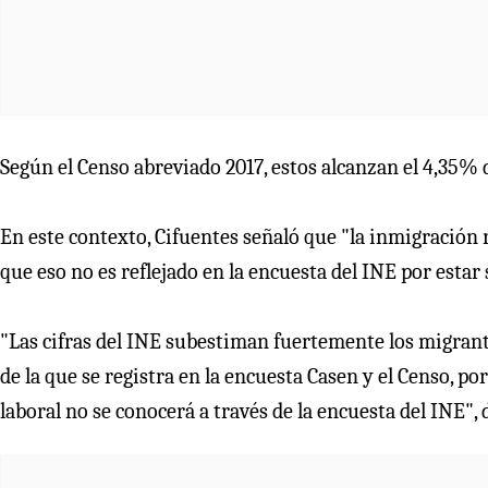
Según el Censo abreviado 2017, estos alcanzan el 4,35% d
En este contexto, Cifuentes señaló que "la inmigración 
que eso no es reflejado en la encuesta del INE por esta
"Las cifras del INE subestiman fuertemente los migrante
de la que se registra en la encuesta Casen y el Censo, p
laboral no se conocerá a través de la encuesta del INE", 