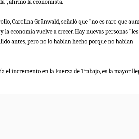
a", afirmó la economista.
rollo, Carolina Grünwald, señaló que "no es raro que au
y la economía vuelve a crecer. Hay nuevas personas "les
alido antes, pero no lo habían hecho porque no habían
a el incremento en la Fuerza de Trabajo, es la mayor ll