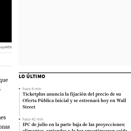
bajoWEB
LO ÚLTIMO
 que
hace 4 min
o
Ticketplus anuncia la fijación del precio de su
Oferta Pública Inicial y se estrenará hoy en Wall
Street
nes
hace 42 min
IPC de julio en la parte baja de las proyecciones:
sonas