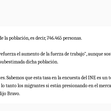
e la población, es decir, 746.465 personas.
refuerza el aumento de la fuerza de trabajo", aunque so
r subestimada dicha población.
s. Sabemos que esta tasa en la encuesta del INE es un t
or lo tanto los migrantes si están presionando en el merc
dijo Bravo.