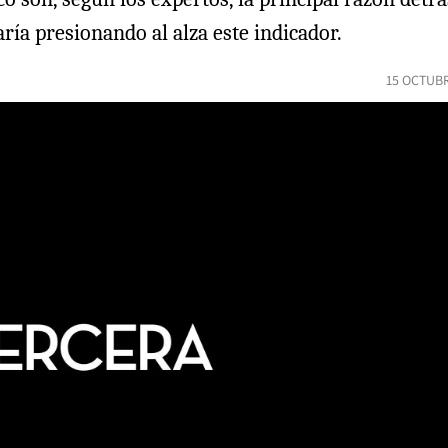
ría presionando al alza este indicador.
15 OCTUBR