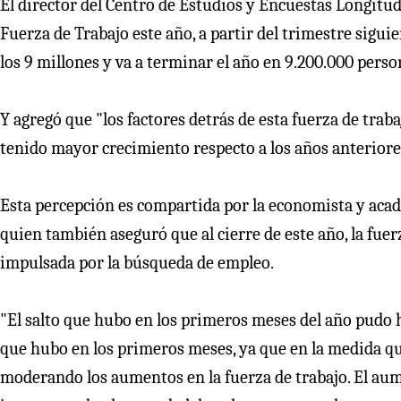
El director del Centro de Estudios y Encuestas Longitud
Fuerza de Trabajo este año, a partir del trimestre sigui
los 9 millones y va a terminar el año en 9.200.000 per
Y agregó que "los factores detrás de esta fuerza de tra
tenido mayor crecimiento respecto a los años anteriores
Esta percepción es compartida por la economista y acadé
quien también aseguró que al cierre de este año, la fuer
impulsada por la búsqueda de empleo.
"El salto que hubo en los primeros meses del año pudo h
que hubo en los primeros meses, ya que en la medida q
moderando los aumentos en la fuerza de trabajo. El aum