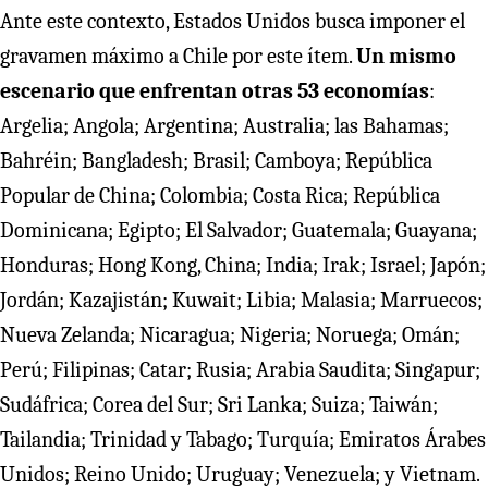
Ante este contexto, Estados Unidos busca imponer el
gravamen máximo a Chile por este ítem.
Un mismo
escenario que enfrentan otras 53 economías
:
Argelia; Angola; Argentina; Australia; las Bahamas;
Bahréin; Bangladesh; Brasil; Camboya; República
Popular de China; Colombia; Costa Rica; República
Dominicana; Egipto; El Salvador; Guatemala; Guayana;
Honduras; Hong Kong, China; India; Irak; Israel; Japón;
Jordán; Kazajistán; Kuwait; Libia; Malasia; Marruecos;
Nueva Zelanda; Nicaragua; Nigeria; Noruega; Omán;
Perú; Filipinas; Catar; Rusia; Arabia Saudita; Singapur;
Sudáfrica; Corea del Sur; Sri Lanka; Suiza; Taiwán;
Tailandia; Trinidad y Tabago; Turquía; Emiratos Árabes
Unidos; Reino Unido; Uruguay; Venezuela; y Vietnam.