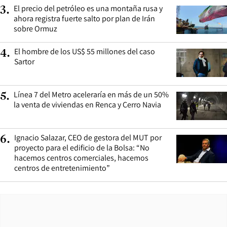
El precio del petróleo es una montaña rusa y
3
.
ahora registra fuerte salto por plan de Irán
sobre Ormuz
El hombre de los US$ 55 millones del caso
4
.
Sartor
Línea 7 del Metro aceleraría en más de un 50%
5
.
la venta de viviendas en Renca y Cerro Navia
Ignacio Salazar, CEO de gestora del MUT por
6
.
proyecto para el edificio de la Bolsa: “No
hacemos centros comerciales, hacemos
centros de entretenimiento”