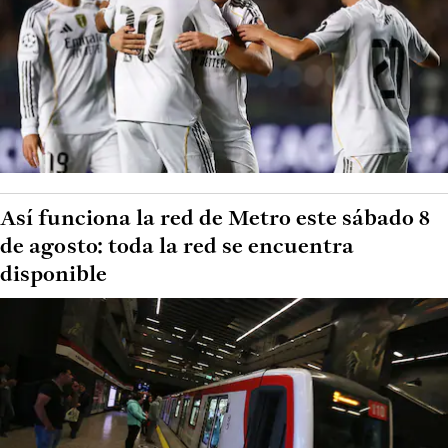
Así funciona la red de Metro este sábado 8
de agosto: toda la red se encuentra
disponible