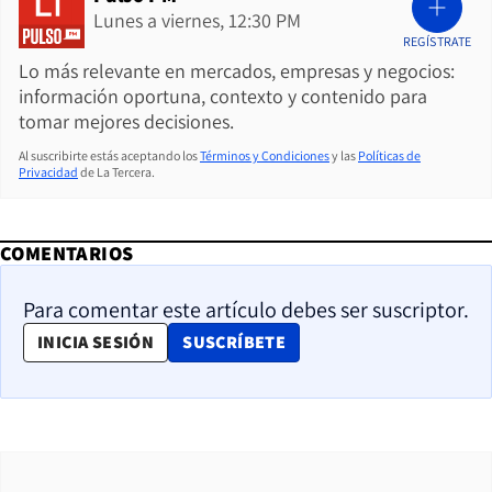
Lunes a viernes, 12:30 PM
REGÍSTRATE
Lo más relevante en mercados, empresas y negocios:
información oportuna, contexto y contenido para
tomar mejores decisiones.
Al suscribirte estás aceptando los
Términos y Condiciones
y las
Políticas de
Privacidad
de La Tercera.
COMENTARIOS
Para comentar este artículo debes ser suscriptor.
OPENS IN NEW WINDOW
INICIA SESIÓN
SUSCRÍBETE