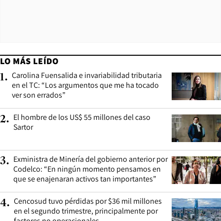
LO MÁS LEÍDO
Carolina Fuensalida e invariabilidad tributaria
1
.
en el TC: “Los argumentos que me ha tocado
ver son errados”
El hombre de los US$ 55 millones del caso
2
.
Sartor
Exministra de Minería del gobierno anterior por
3
.
Codelco: “En ningún momento pensamos en
que se enajenaran activos tan importantes”
Cencosud tuvo pérdidas por $36 mil millones
4
.
en el segundo trimestre, principalmente por
factores no operacionales