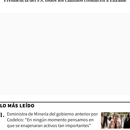
Presidencia del PS: todos los caminos conducen a Elizalde
LO MÁS LEÍDO
Exministra de Minería del gobierno anterior por
1
.
Codelco: “En ningún momento pensamos en
que se enajenaran activos tan importantes”