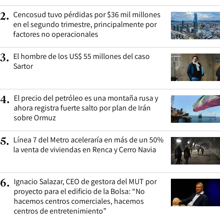
Cencosud tuvo pérdidas por $36 mil millones
2
.
en el segundo trimestre, principalmente por
factores no operacionales
El hombre de los US$ 55 millones del caso
3
.
Sartor
El precio del petróleo es una montaña rusa y
4
.
ahora registra fuerte salto por plan de Irán
sobre Ormuz
Línea 7 del Metro aceleraría en más de un 50%
5
.
la venta de viviendas en Renca y Cerro Navia
Ignacio Salazar, CEO de gestora del MUT por
6
.
proyecto para el edificio de la Bolsa: “No
hacemos centros comerciales, hacemos
centros de entretenimiento”