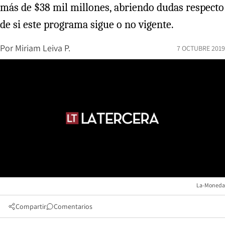
más de $38 mil millones, abriendo dudas respecto
de si este programa sigue o no vigente.
Por
Miriam Leiva P.
7 OCTUBRE 2019
La-Moneda
Compartir
Comentarios