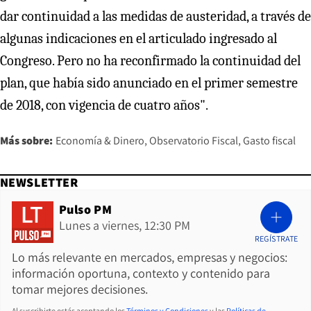
dar continuidad a las medidas de austeridad, a través de
algunas indicaciones en el articulado ingresado al
Congreso. Pero no ha reconfirmado la continuidad del
plan, que había sido anunciado en el primer semestre
de 2018, con vigencia de cuatro años".
Más sobre:
Economía & Dinero
Observatorio Fiscal
Gasto fiscal
NEWSLETTER
Pulso PM
Lunes a viernes, 12:30 PM
REGÍSTRATE
Lo más relevante en mercados, empresas y negocios:
información oportuna, contexto y contenido para
tomar mejores decisiones.
Al suscribirte estás aceptando los
Términos y Condiciones
y las
Políticas de