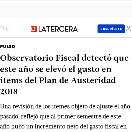
SUSCRÍBETE
PULSO
Observatorio Fiscal detectó que
este año se elevó el gasto en
ítems del Plan de Austeridad
2018
Una revisión de los ítemes objeto de ajuste el año
pasado, reflejó que al primer semestre de este
año hubo un incremento neto del gasto fiscal en