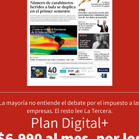
La mayoría no entiende el debate por el impuesto a la
empresas. El resto lee La Tercera.
Plan Digital+
$6.990 al mes, por lo