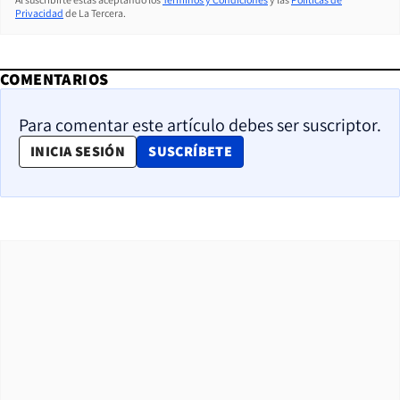
Privacidad
de La Tercera.
COMENTARIOS
Para comentar este artículo debes ser suscriptor.
OPENS IN NEW WINDOW
INICIA SESIÓN
SUSCRÍBETE