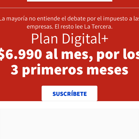
La mayoría no entiende el debate por el impuesto a la
empresas. El resto lee La Tercera.
Plan Digital+
$6.990 al mes, por lo
3 primeros meses
SUSCRÍBETE