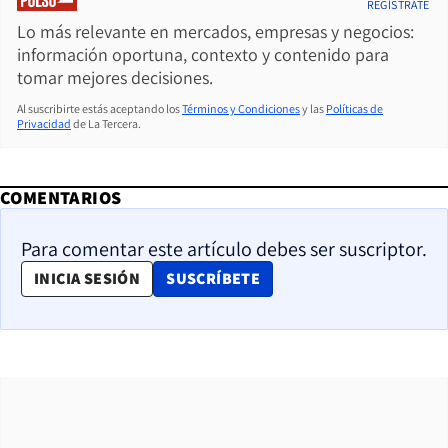
REGÍSTRATE
Lo más relevante en mercados, empresas y negocios:
información oportuna, contexto y contenido para
tomar mejores decisiones.
Al suscribirte estás aceptando los
Términos y Condiciones
y las
Políticas de
Privacidad
de La Tercera.
COMENTARIOS
Para comentar este artículo debes ser suscriptor.
OPENS IN NEW WINDOW
INICIA SESIÓN
SUSCRÍBETE