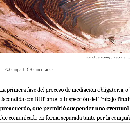
Escondida, el mayor yacimiento 
Compartir
Comentarios
La primera fase del proceso de mediación obligatoria, o 
Escondida con BHP ante la Inspección del Trabajo
fina
preacuerdo, que permitió suspender una eventual h
fue comunicado en forma separada tanto por la compañí