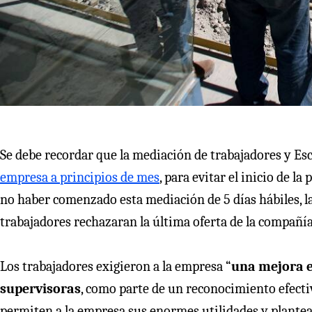
Se debe recordar que la mediación de trabajadores y Es
empresa a principios de mes
, para evitar el inicio de l
no haber comenzado esta mediación de 5 días hábiles, la
trabajadores rechazaran la última oferta de la compañía
Los trabajadores exigieron a la empresa “
una mejora ef
supervisoras
, como parte de un reconocimiento efectiv
permiten a la empresa sus enormes utilidades y plantear