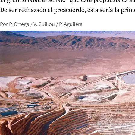
De ser rechazado el preacuerdo, esta sería la pri
Por
P. Ortega / V. Guillou / P. Aguilera