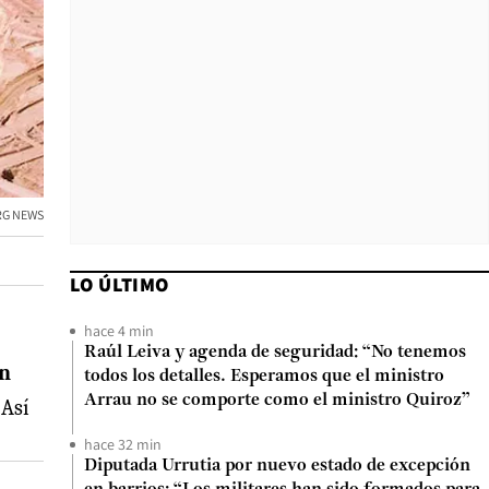
RG NEWS
LO ÚLTIMO
hace 4 min
Raúl Leiva y agenda de seguridad: “No tenemos
un
todos los detalles. Esperamos que el ministro
Arrau no se comporte como el ministro Quiroz”
Así
hace 32 min
Diputada Urrutia por nuevo estado de excepción