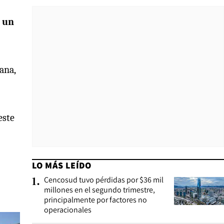
n un
ana,
este
LO MÁS LEÍDO
Cencosud tuvo pérdidas por $36 mil
1
.
millones en el segundo trimestre,
principalmente por factores no
operacionales