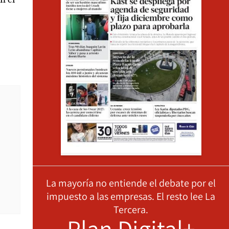
La mayoría no entiende el debate por el
impuesto a las empresas. El resto lee La
Tercera.
Plan Digital+