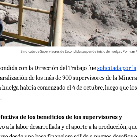
Sindicato de Supervisores de Escondida suspende inicio de huelga
Ivan 
condida con la Dirección del Trabajo fue
solicitada por la
a paralización de los más de 900 supervisores de la Minera
 huelga habría comenzado el 4 de octubre, luego que los
.
ectiva de los beneficios de los supervisores y
o a la labor desarrollada y el aporte a la producción, qu
se desde una base financiera sólida a nuevos desafíos e