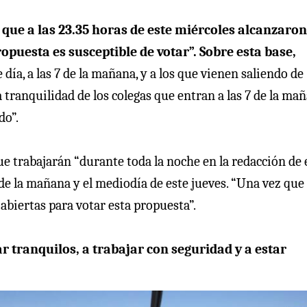
 que a las 23.35 horas de este miércoles alcanzaro
puesta es susceptible de votar”. Sobre esta base,
 día, a las 7 de la mañana, y a los que vienen saliendo de
 tranquilidad de los colegas que entran a las 7 de la mañ
do”.
e trabajarán “durante toda la noche en la redacción de 
8 de la mañana y el mediodía de este jueves. “Una vez que
abiertas para votar esta propuesta”.
r tranquilos, a trabajar con seguridad y a estar