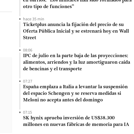
en barrios: “Los militares han sido formados para
otro tipo de funciones”
hace 35 min
Ticketplus anuncia la fijación del precio de su
Oferta Pública Inicial y se estrenará hoy en Wall
Street
08:06
IPC de julio en la parte baja de las proyecciones:
alimentos, arriendos y la luz amortiguaron caída
de bencinas y el transporte
07:27
España emplaza a Italia a levantar la suspensión
del espacio Schengen y se reserva medidas si
Meloni no acepta antes del domingo
07:15
SK hynix aprueba inversión de US$38.300
millones en nuevas fábricas de memoria para IA