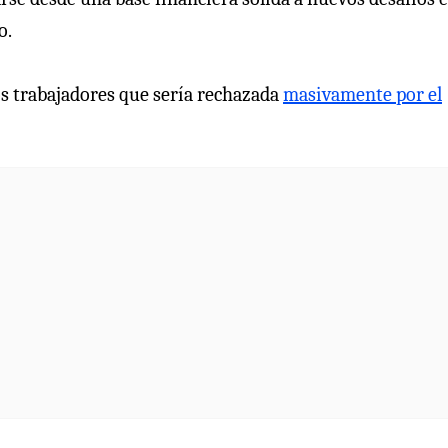
o.
os trabajadores que sería rechazada
masivamente por el