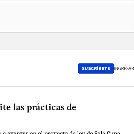
SUSCRÍBETE
INGRESAR
te las prácticas de
 a avanzar en el proyecto de ley de Sala Cuna