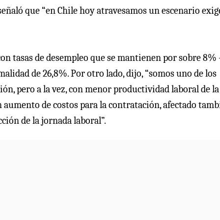
señaló que “en Chile hoy atravesamos un escenario exig
 con tasas de desempleo que se mantienen por sobre 8% 
malidad de 26,8%. Por otro lado, dijo, “somos uno de los
ón, pero a la vez, con menor productividad laboral de la
n aumento de costos para la contratación, afectado tamb
ción de la jornada laboral”.