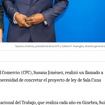
Susana Jiménez, presidenta de la CPC y Gilbert F. Houngbo, director general d
el Comercio (CPC), Susana Jiménez, realizó un llamado a
necesidad de concretar el proyecto de ley de Sala Cuna
cional del Trabajo, que realiza cada año en Ginebra, Suiz