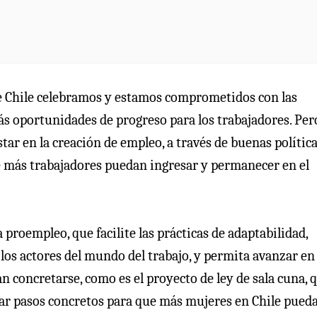
e Chile celebramos y estamos comprometidos con las
ás oportunidades de progreso para los trabajadores. Per
tar en la creación de empleo, a través de buenas polític
e más trabajadores puedan ingresar y permanecer en el
 proempleo, que facilite las prácticas de adaptabilidad,
 los actores del mundo del trabajo, y permita avanzar en
an concretarse, como es el proyecto de ley de sala cuna, 
 dar pasos concretos para que más mujeres en Chile pued