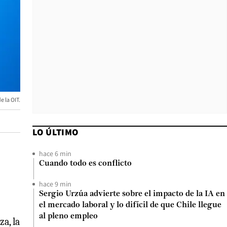
e la OIT.
LO ÚLTIMO
hace 6 min
Cuando todo es conflicto
hace 9 min
Sergio Urzúa advierte sobre el impacto de la IA en
el mercado laboral y lo difícil de que Chile llegue
al pleno empleo
a, la