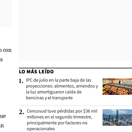
o con
as
LO MÁS LEÍDO
IPC de julio en la parte baja de las
1
.
proyecciones: alimentos, arriendos y
la luz amortiguaron caída de
bencinas y el transporte
Cencosud tuvo pérdidas por $36 mil
2
.
que
millones en el segundo trimestre,
principalmente por factores no
an
operacionales