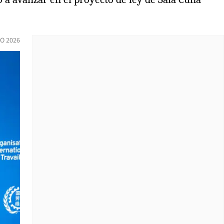
IO 2026