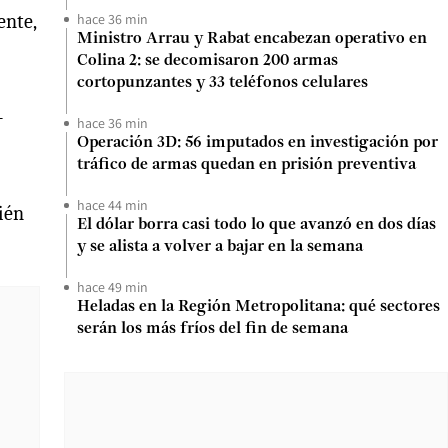
ente,
hace 36 min
Ministro Arrau y Rabat encabezan operativo en
Colina 2: se decomisaron 200 armas
cortopunzantes y 33 teléfonos celulares
-
hace 36 min
Operación 3D: 56 imputados en investigación por
tráfico de armas quedan en prisión preventiva
hace 44 min
ién
El dólar borra casi todo lo que avanzó en dos días
y se alista a volver a bajar en la semana
hace 49 min
Heladas en la Región Metropolitana: qué sectores
serán los más fríos del fin de semana