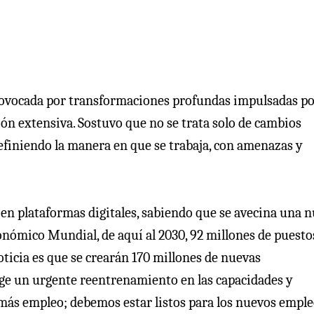
provocada por transformaciones profundas impulsadas po
ación extensiva. Sostuvo que no se trata solo de cambios
efiniendo la manera en que se trabaja, con amenazas y
o en plataformas digitales, sabiendo que se avecina una 
onómico Mundial, de aquí al 2030, 92 millones de puesto
ticia es que se crearán 170 millones de nuevas
ige un urgente reentrenamiento en las capacidades y
 más empleo; debemos estar listos para los nuevos emple