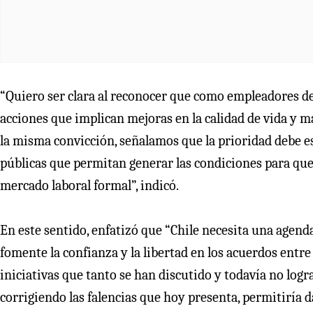
“Quiero ser clara al reconocer que como empleadores d
acciones que implican mejoras en la calidad de vida y m
la misma convicción, señalamos que la prioridad debe es
públicas que permitan generar las condiciones para qu
mercado laboral formal”, indicó.
En este sentido, enfatizó que “Chile necesita una agenda
fomente la confianza y la libertad en los acuerdos entre
iniciativas que tanto se han discutido y todavía no logr
corrigiendo las falencias que hoy presenta, permitiría